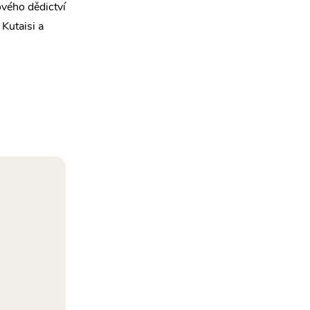
vého dědictví
Kutaisi a