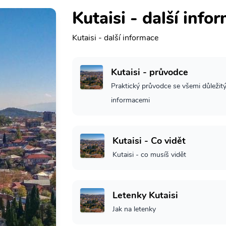
Kutaisi - další info
Kutaisi - další informace
Kutaisi - průvodce
Praktický průvodce se všemi důležit
informacemi
Kutaisi - Co vidět
Kutaisi - co musíš vidět
Letenky Kutaisi
Jak na letenky