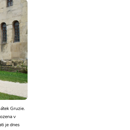
mátek Gruzie.
kozena v
ti je dnes