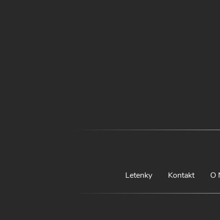
Letenky
Kontakt
O 