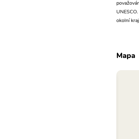
považován
UNESCO. Na
okolní kraj
Mapa