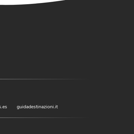
s.es
guidadestinazioni.it