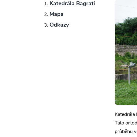
Katedrála Bagrati
Mapa
Odkazy
Katedrála 
Tato ortod
průběhu vě