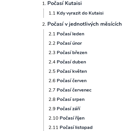
Počasí Kutaisi
Kdy vyrazit do Kutaisi
Počasí v jednotlivých měsících
Počasí leden
Počasí únor
Počasí březen
Počasí duben
Počasí květen
Počasí červen
Počasí červenec
Počasí srpen
Počasí září
Počasí říjen
Počasí listopad