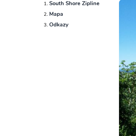
South Shore Zipline
Mapa
Odkazy