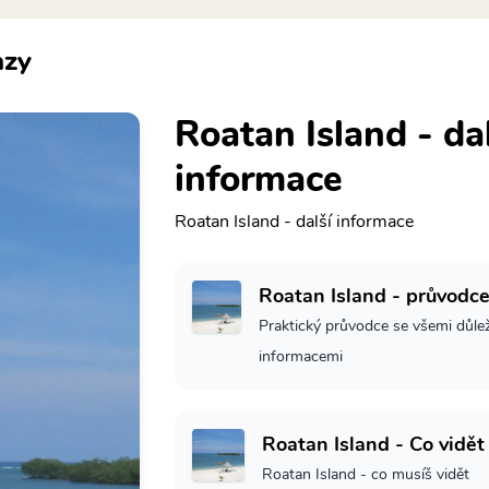
azy
Roatan Island - dal
informace
Roatan Island - další informace
Roatan Island - průvodc
Praktický průvodce se všemi důle
informacemi
Roatan Island - Co vidět
Roatan Island - co musíš vidět