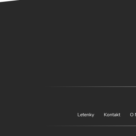
Letenky
Kontakt
O 