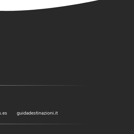
s.es
guidadestinazioni.it