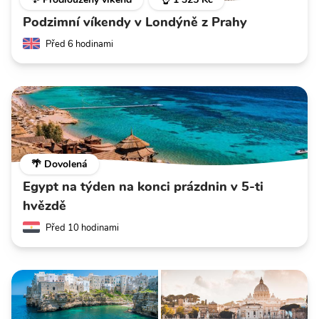
Podzimní víkendy v Londýně z Prahy
Před 6 hodinami
🌴 Dovolená
Egypt na týden na konci prázdnin v 5-ti
hvězdě
Před 10 hodinami