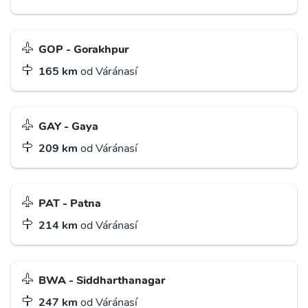
GOP - Gorakhpur
165 km
od Váránasí
GAY - Gaya
209 km
od Váránasí
PAT - Patna
214 km
od Váránasí
BWA - Siddharthanagar
247 km
od Váránasí