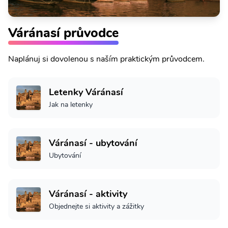
Váránasí průvodce
Naplánuj si dovolenou s naším praktickým průvodcem.
Letenky Váránasí
Jak na letenky
Váránasí - ubytování
Ubytování
Váránasí - aktivity
Objednejte si aktivity a zážitky