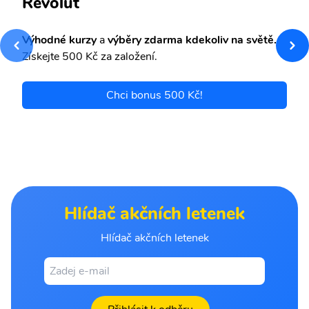
Revolut
Výhodné kurzy
a
výběry zdarma kdekoliv na světě.
Získejte 500 Kč za založení.
Chci bonus 500 Kč!
Hlídač akčních letenek
Hlídač akčních letenek