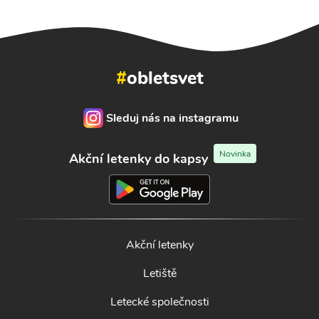
#
obletsvet
Sleduj nás na instagramu
Novinka
Akční letenky do kapsy
Akční letenky
Letiště
Letecké společnosti