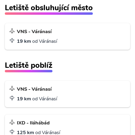
Letiště obsluhující město
VNS - Váránasí
19 km
od Váránasí
Letiště poblíž
VNS - Váránasí
19 km
od Váránasí
IXD - Iláhábád
125 km
od Váránasí