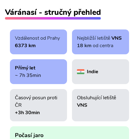
Váránasí - stručný přehled
Vzdálenost od Prahy
Nejbližší letiště
VNS
6373 km
18 km
od centra
Přímý let
Indie
~ 7h 35min
Časový posun proti
Obsluhující letiště
ČR
VNS
+3h 30min
Počasí jaro