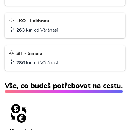
LKO - Lakhnaú
263 km
od Váránasí
SIF - Simara
286 km
od Váránasí
Vše, co budeš potřebovat na cestu.