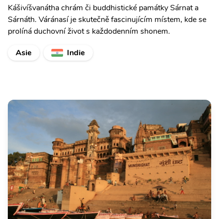
Kášivíšvanátha chrám či buddhistické památky Sárnat a
Sárnáth. Váránasí je skutečně fascinujícím místem, kde se
prolíná duchovní život s každodenním shonem.
Asie
Indie