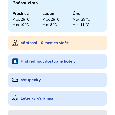
Počasí zima
Prosinec
Leden
Únor
Max: 26 °C
Max: 25 °C
Max: 29 °C
Min: 10 °C
Min: 8 °C
Min: 11 °C
Váránasí - 0 míst co vidět
Prohlédnout dostupné hotely
Vstupenky
Letenky Váránasí