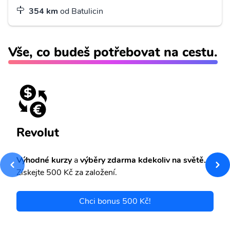
354 km
od Batulicin
Vše, co budeš potřebovat na cestu.
Revolut
Výhodné kurzy
a
výběry zdarma kdekoliv na světě.
Získejte 500 Kč za založení.
Chci bonus 500 Kč!