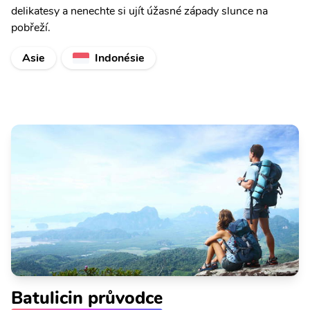
delikatesy a nenechte si ujít úžasné západy slunce na
pobřeží.
Asie
Indonésie
Batulicin průvodce