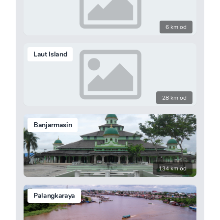
6 km od
Laut Island
28 km od
Banjarmasin
134 km od
Palangkaraya