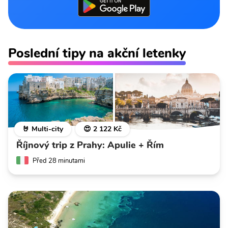
Poslední tipy na akční letenky
🤘 Multi-city
😍 2 122 Kč
Říjnový trip z Prahy: Apulie + Řím
Před 28 minutami