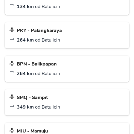
134 km
od Batulicin
PKY - Palangkaraya
264 km
od Batulicin
BPN - Balikpapan
264 km
od Batulicin
SMQ - Sampit
349 km
od Batulicin
MJU - Mamuju