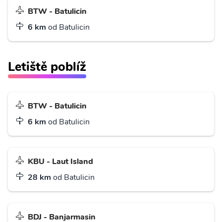
BTW - Batulicin
6 km
od Batulicin
Letiště poblíž
BTW - Batulicin
6 km
od Batulicin
KBU - Laut Island
28 km
od Batulicin
BDJ - Banjarmasin