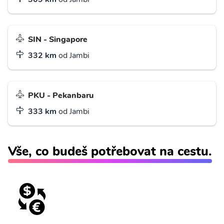
SIN - Singapore
332 km
od Jambi
PKU - Pekanbaru
333 km
od Jambi
Vše, co budeš potřebovat na cestu.