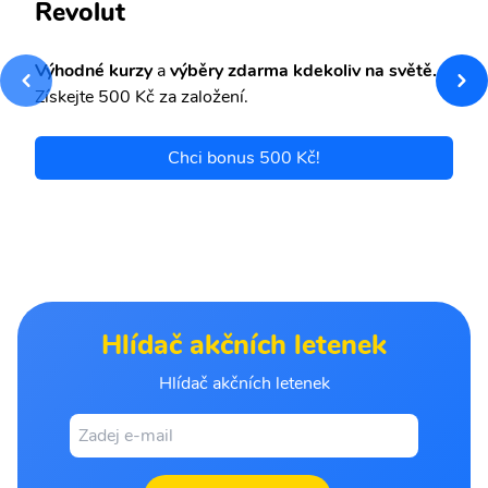
Revolut
Výhodné kurzy
a
výběry zdarma kdekoliv na světě.
Získejte 500 Kč za založení.
Chci bonus 500 Kč!
Hlídač akčních letenek
Hlídač akčních letenek