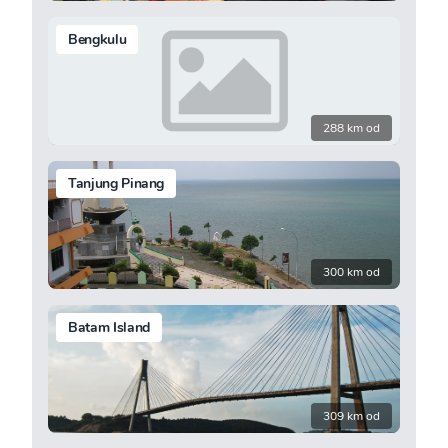
Bengkulu
288 km od
Tanjung Pinang
300 km od
Batam Island
309 km od