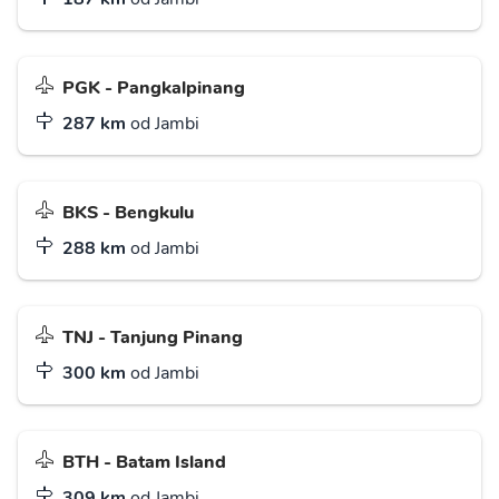
PGK - Pangkalpinang
287 km
od Jambi
BKS - Bengkulu
288 km
od Jambi
TNJ - Tanjung Pinang
300 km
od Jambi
BTH - Batam Island
309 km
od Jambi