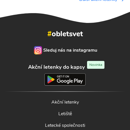
#
obletsvet
Sleduj nás na instagramu
Novinka
Akční letenky do kapsy
Akční letenky
Letiště
Letecké společnosti