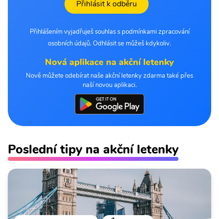
Přihlásit k odběru
Přihlášením vyjadřuješ souhlas s podmínkami zpracování
osobních údajů. Odhlásit se můžeš kdykoliv.
Nová aplikace na akční letenky
Nově můžete odebírat naše akční letenky zdarma také přes
naší novou aplikaci.
Poslední tipy na akční letenky