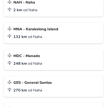
NAH - Naha
2 km
od Naha
MNA - Karakelong Island
132 km
od Naha
MDC - Manado
248 km
od Naha
GES - General Santos
270 km
od Naha