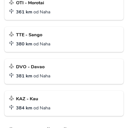
OTI - Morotai
361 km
od Naha
TTE - Sango
380 km
od Naha
DVO - Davao
381 km
od Naha
KAZ - Kau
384 km
od Naha