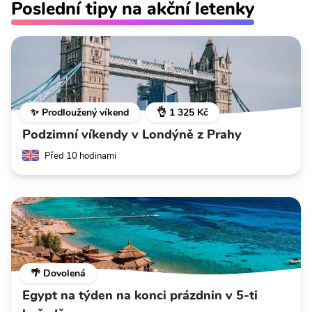
Poslední tipy na akční letenky
✨ Prodloužený víkend
👌 1 325 Kč
Podzimní víkendy v Londýně z Prahy
Před 10 hodinami
🌴 Dovolená
Egypt na týden na konci prázdnin v 5-ti