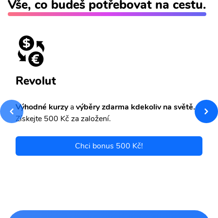
Vše, co budeš potřebovat na cestu.
Revolut
Výhodné kurzy
a
výběry zdarma kdekoliv na světě.
Získejte 500 Kč za založení.
Chci bonus 500 Kč!