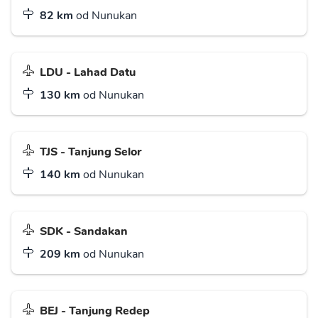
82 km
od Nunukan
LDU - Lahad Datu
130 km
od Nunukan
TJS - Tanjung Selor
140 km
od Nunukan
SDK - Sandakan
209 km
od Nunukan
BEJ - Tanjung Redep