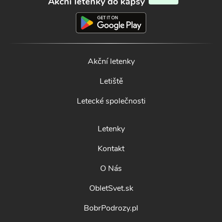
Akční letenky do kapsy
Akční letenky
Letiště
Letecké společnosti
Letenky
Kontakt
O Nás
ObletSvet.sk
BobrPodrozy.pl