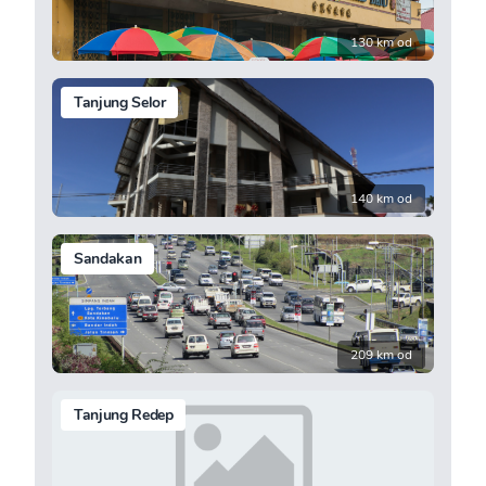
130 km od
Tanjung Selor
140 km od
Sandakan
209 km od
Tanjung Redep