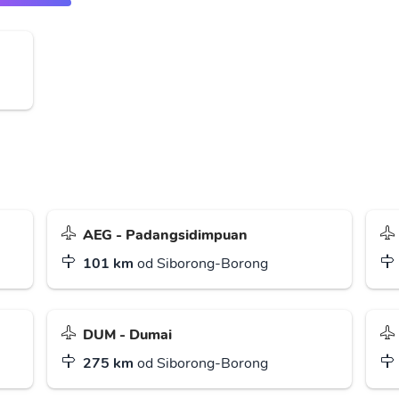
AEG - Padangsidimpuan
101 km
od Siborong-Borong
DUM - Dumai
275 km
od Siborong-Borong