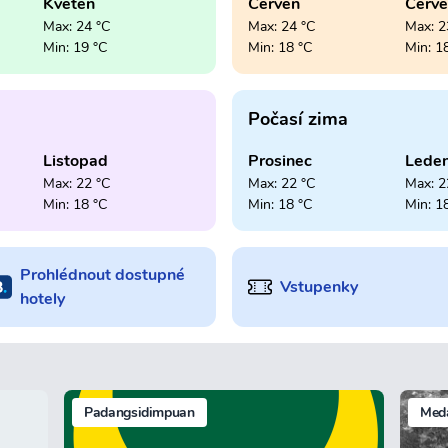
Květen
Červen
Červ
Max: 24 °C
Max: 24 °C
Max: 2
Min: 19 °C
Min: 18 °C
Min: 1
Počasí zima
Listopad
Prosinec
Lede
Max: 22 °C
Max: 22 °C
Max: 2
Min: 18 °C
Min: 18 °C
Min: 1
Prohlédnout dostupné
Vstupenky
hotely
Padangsidimpuan
Med