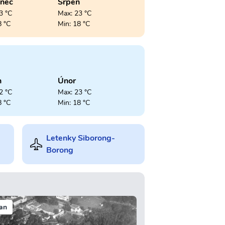
enec
Srpen
3 °C
Max: 23 °C
8 °C
Min: 18 °C
n
Únor
2 °C
Max: 23 °C
8 °C
Min: 18 °C
Letenky Siborong-
Borong
an