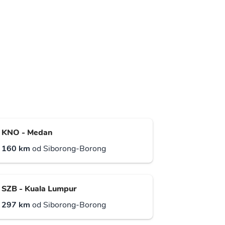
KNO - Medan
160 km
od Siborong-Borong
SZB - Kuala Lumpur
297 km
od Siborong-Borong