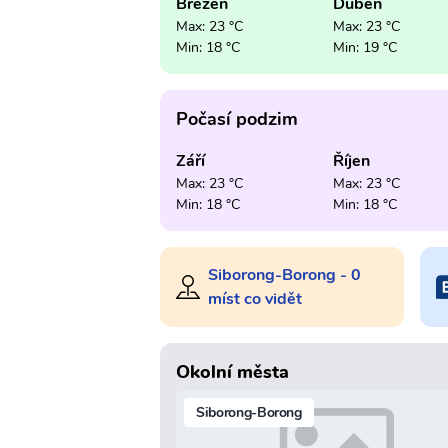
Březen
Duben
Max: 23 °C
Max: 23 °C
Min: 18 °C
Min: 19 °C
Počasí podzim
Září
Říjen
Max: 23 °C
Max: 23 °C
Min: 18 °C
Min: 18 °C
Siborong-Borong - 0
míst co vidět
Okolní města
Siborong-Borong