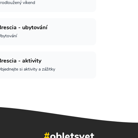
rodloužený víkend
Brescia - ubytování
bytování
rescia - aktivity
bjednejte si aktivity a zážitky
#
obletsvet