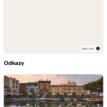
MapLibre
Odkazy