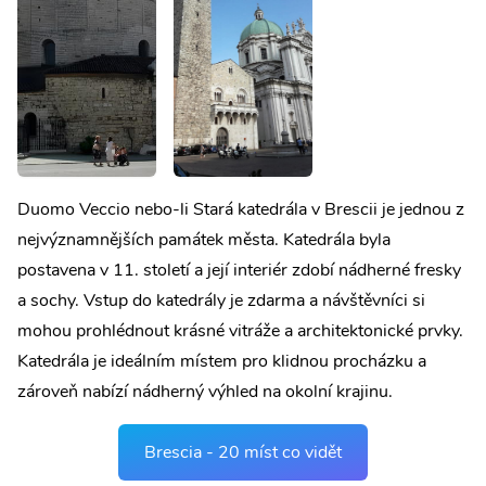
Duomo Veccio nebo-li Stará katedrála v Brescii je jednou z
nejvýznamnějších památek města. Katedrála byla
postavena v 11. století a její interiér zdobí nádherné fresky
a sochy. Vstup do katedrály je zdarma a návštěvníci si
mohou prohlédnout krásné vitráže a architektonické prvky.
Katedrála je ideálním místem pro klidnou procházku a
zároveň nabízí nádherný výhled na okolní krajinu.
Brescia - 20 míst co vidět