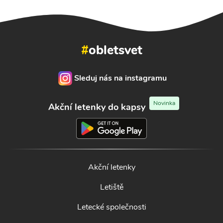
#
obletsvet
Sleduj nás na instagramu
Novinka
Akční letenky do kapsy
Akční letenky
Letiště
Letecké společnosti