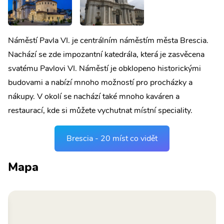
Náměstí Pavla VI. je centrálním náměstím města Brescia.
Nachází se zde impozantní katedrála, která je zasvěcena
svatému Pavlovi VI. Náměstí je obklopeno historickými
budovami a nabízí mnoho možností pro procházky a
nákupy. V okolí se nachází také mnoho kaváren a
restaurací, kde si můžete vychutnat místní speciality.
Brescia - 20 míst co vidět
Mapa