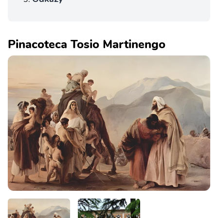
Pinacoteca Tosio Martinengo