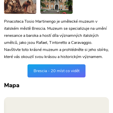
Pinacoteca Tosio Martinengo je umělecké muzeum v
italském městě Brescia. Muzeum se specializuje na umění
renesance a baroka a hostí díla významných italských
umělců, jako jsou Rafael, Tintoretto a Caravaggio.
Navštivte toto krásné muzeum a prohlédněte si jeho sbírky,
které vás okouzlí svou krásou a historickým významem.
Brescia - 20 míst co vidět
Mapa