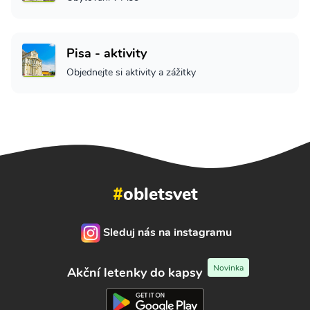
Pisa - aktivity
Objednejte si aktivity a zážitky
#
obletsvet
Sleduj nás na instagramu
Novinka
Akční letenky do kapsy