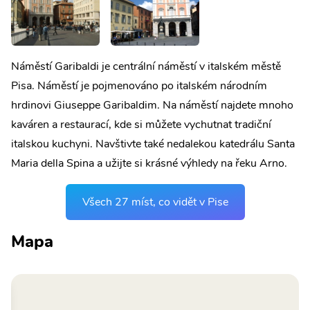
Náměstí Garibaldi je centrální náměstí v italském městě
Pisa. Náměstí je pojmenováno po italském národním
hrdinovi Giuseppe Garibaldim. Na náměstí najdete mnoho
kaváren a restaurací, kde si můžete vychutnat tradiční
italskou kuchyni. Navštivte také nedalekou katedrálu Santa
Maria della Spina a užijte si krásné výhledy na řeku Arno.
Všech 27 míst, co vidět v Pise
Mapa