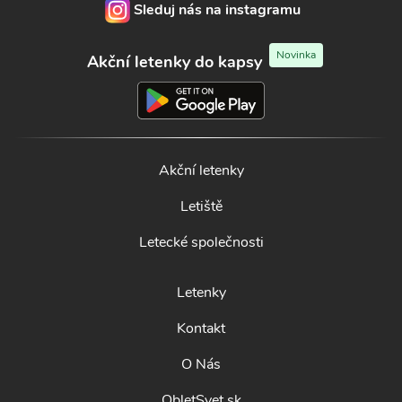
Sleduj nás na instagramu
Novinka
Akční letenky do kapsy
Akční letenky
Letiště
Letecké společnosti
Letenky
Kontakt
O Nás
ObletSvet.sk