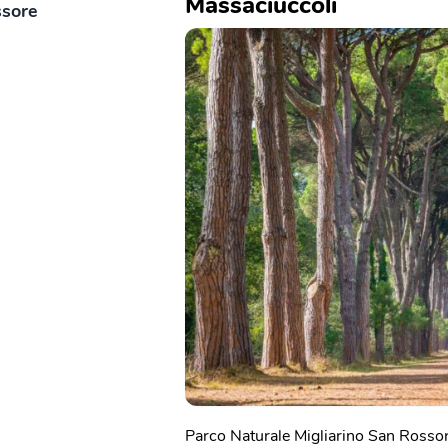
Massaciuccoli
ssore
Parco Naturale Migliarino San Rossor