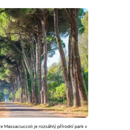
e Massaciuccoli je rozsáhlý přírodní park v