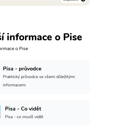
í informace o Pise
formace o Pise
Pisa - průvodce
Praktický průvodce se všemi důležitými
informacemi
Pisa - Co vidět
Pisa - co musíš vidět