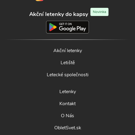
Novinka
Akční letenky do kapsy
Akční letenky
Letiště
Letecké společnosti
Letenky
Kontakt
O Nás
ObletSvet.sk