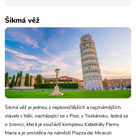
Šikmá věž
Šikmá věž je jednou z nejikoničtějších a nejznámějších
staveb v Itálii, nacházející se v Pise, v Toskánsku. Jedná se
o zvonici, která je součástí komplexu Katedrály Panny
Marie a je umístěna na náměstí Piazza dei Miracoli