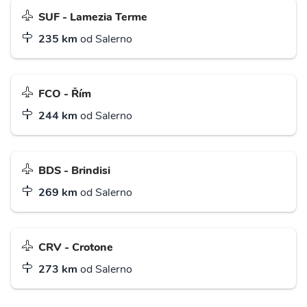
SUF - Lamezia Terme
235 km
od Salerno
FCO - Řím
244 km
od Salerno
BDS - Brindisi
269 km
od Salerno
CRV - Crotone
273 km
od Salerno