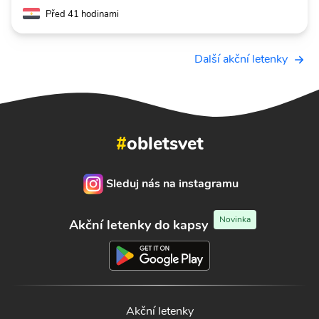
Před 41 hodinami
Další akční letenky
#
obletsvet
Sleduj nás na instagramu
Novinka
Akční letenky do kapsy
Akční letenky