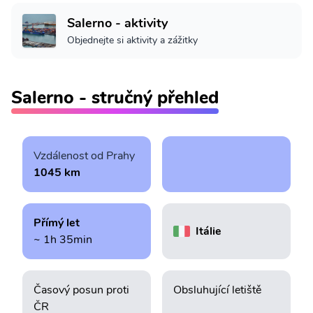
Salerno - aktivity
Objednejte si aktivity a zážitky
Salerno - stručný přehled
Vzdálenost od Prahy
1045 km
Přímý let
Itálie
~ 1h 35min
Časový posun proti
Obsluhující letiště
ČR