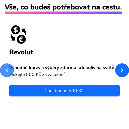
Vše, co budeš potřebovat na cestu.
Revolut
Výhodné kurzy
a
výběry zdarma kdekoliv na světě.
Získejte 500 Kč za založení.
Chci bonus 500 Kč!