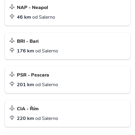
NAP - Neapol
46 km
od Salerno
BRI - Bari
176 km
od Salerno
PSR - Pescara
201 km
od Salerno
CIA - Řím
220 km
od Salerno