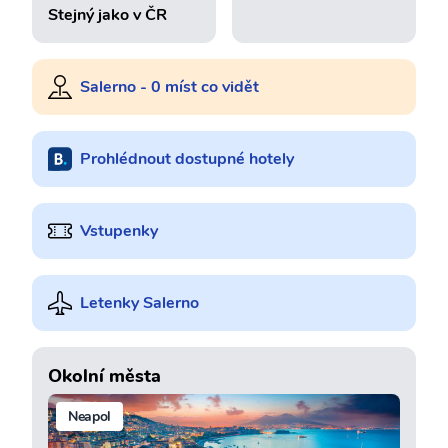
Stejný jako v ČR
Salerno - 0 míst co vidět
Prohlédnout dostupné hotely
Vstupenky
Letenky Salerno
Okolní města
Neapol