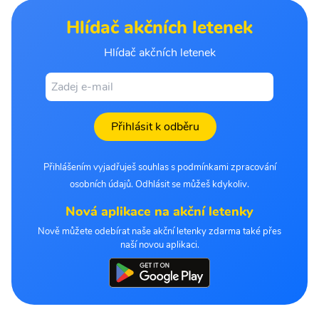
Hlídač akčních letenek
Hlídač akčních letenek
Přihlásit k odběru
Přihlášením vyjadřuješ souhlas s podmínkami zpracování
osobních údajů. Odhlásit se můžeš kdykoliv.
Nová aplikace na akční letenky
Nově můžete odebírat naše akční letenky zdarma také přes
naší novou aplikaci.