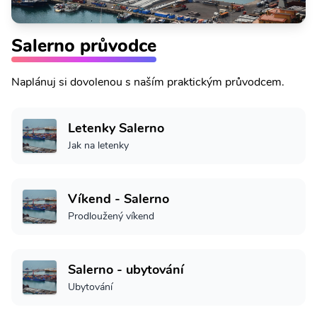
Salerno průvodce
Naplánuj si dovolenou s naším praktickým průvodcem.
Letenky Salerno
Jak na letenky
Víkend - Salerno
Prodloužený víkend
Salerno - ubytování
Ubytování