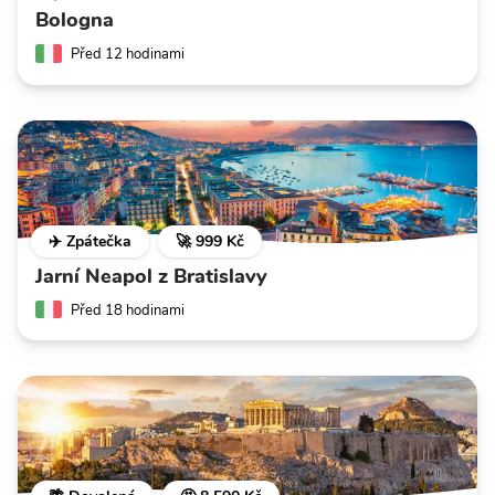
Bologna
Před 12 hodinami
✈️ Zpátečka
🚀 999 Kč
Jarní Neapol z Bratislavy
Před 18 hodinami