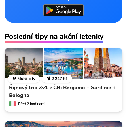
Poslední tipy na akční letenky
🤘 Multi-city
💣 2 247 Kč
Říjnový trip 3v1 z ČR: Bergamo + Sardinie +
Bologna
Před 2 hodinami