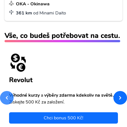
OKA - Okinawa
361 km
od Minami Daito
Vše, co budeš potřebovat na cestu.
Revolut
Výhodné kurzy
a
výběry zdarma kdekoliv na světě.
Získejte 500 Kč za založení.
Chci bonus 500 Kč!