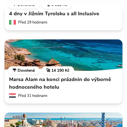
🌴 Dovolená
💣 6 318 Kč
4 dny v Jižním Tyrolsku s all Inclusive
Před 29 hodinami
🌴 Dovolená
🚀 14 190 Kč
Marsa Alam na konci prázdnin do výborně
hodnoceného hotelu
Před 31 hodinami