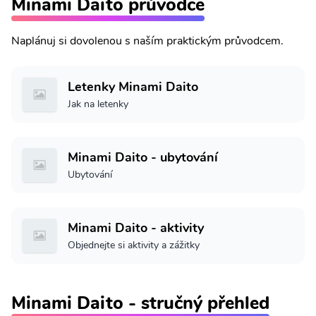
Minami Daito průvodce
Naplánuj si dovolenou s naším praktickým průvodcem.
Letenky Minami Daito
Jak na letenky
Minami Daito - ubytování
Ubytování
Minami Daito - aktivity
Objednejte si aktivity a zážitky
Minami Daito - stručný přehled