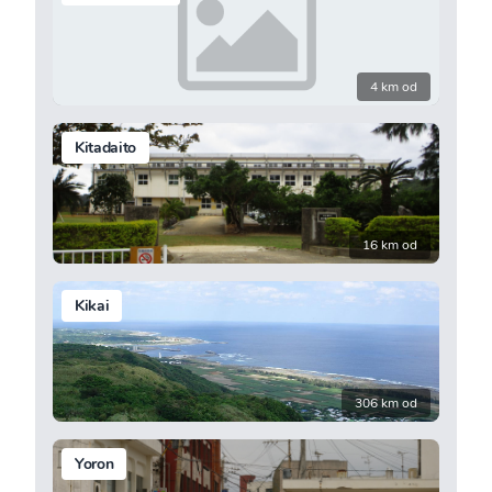
4 km od
Kitadaito
16 km od
Kikai
306 km od
Yoron