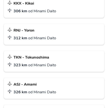
KKX - Kikai
306 km
od Minami Daito
RNJ - Yoron
312 km
od Minami Daito
TKN - Tokunoshima
323 km
od Minami Daito
ASJ - Amami
326 km
od Minami Daito