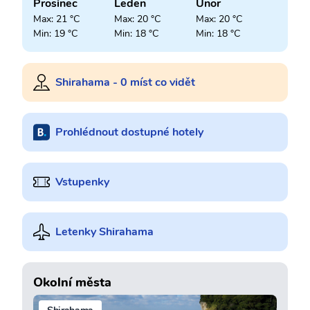
Prosinec
Leden
Únor
Max: 21 °C
Max: 20 °C
Max: 20 °C
Min: 19 °C
Min: 18 °C
Min: 18 °C
Shirahama - 0 míst co vidět
Prohlédnout dostupné hotely
Vstupenky
Letenky Shirahama
Okolní města