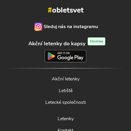
#
obletsvet
Sleduj nás na instagramu
Novinka
Akční letenky do kapsy
Akční letenky
Letiště
Letecké společnosti
Letenky
Kontakt