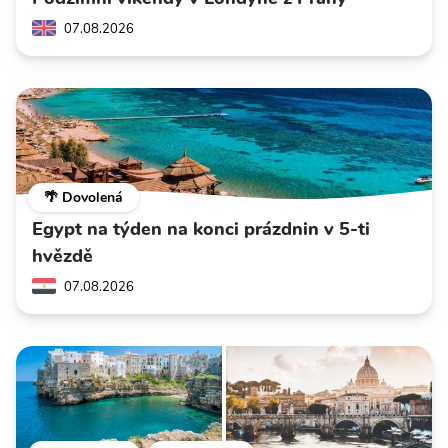
07.08.2026
🌴 Dovolená
Egypt na týden na konci prázdnin v 5-ti
hvězdě
07.08.2026