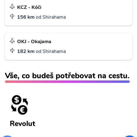
KCZ - Kóči
156 km
od Shirahama
OKJ - Okajama
182 km
od Shirahama
Vše, co budeš potřebovat na cestu.
Revolut