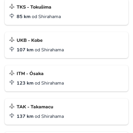
TKS - Tokušima
85 km
od Shirahama
UKB - Kobe
107 km
od Shirahama
ITM - Ósaka
123 km
od Shirahama
TAK - Takamacu
137 km
od Shirahama