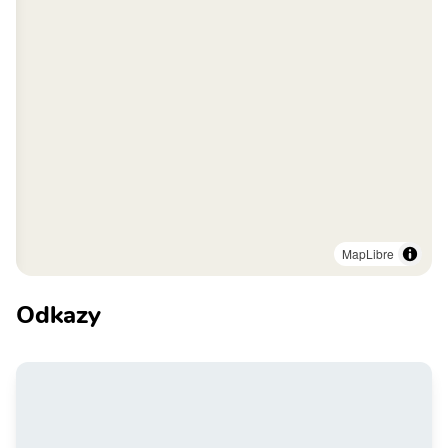
MapLibre
Odkazy