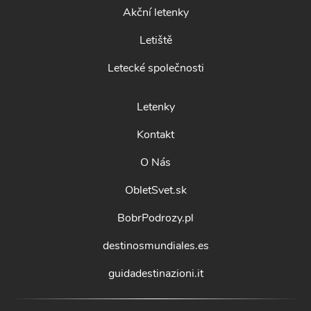
Akční letenky
Letiště
Letecké společnosti
Letenky
Kontakt
O Nás
ObletSvet.sk
BobrPodrozy.pl
destinosmundiales.es
guidadestinazioni.it