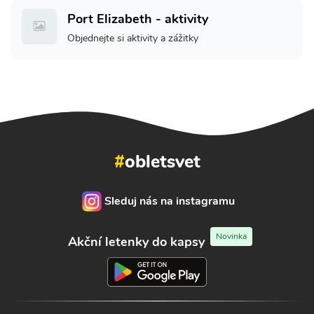
Port Elizabeth - aktivity
Objednejte si aktivity a zážitky
#
obletsvet
Sleduj nás na instagramu
Novinka
Akční letenky do kapsy