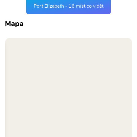
Port Elizabeth - 16 míst co vidět
Mapa