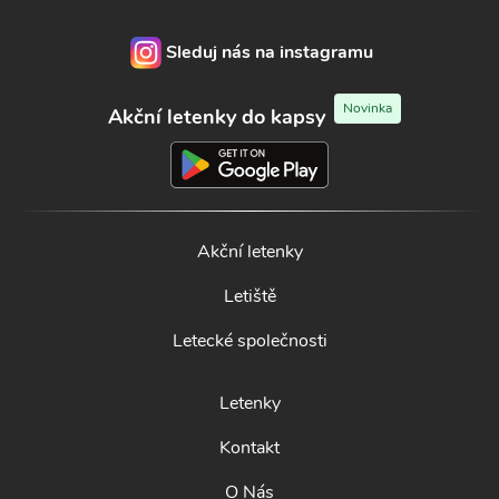
Sleduj nás na instagramu
Novinka
Akční letenky do kapsy
Akční letenky
Letiště
Letecké společnosti
Letenky
Kontakt
O Nás