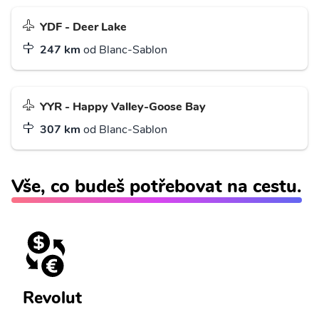
YDF - Deer Lake
247 km
od Blanc-Sablon
YYR - Happy Valley-Goose Bay
307 km
od Blanc-Sablon
Vše, co budeš potřebovat na cestu.
Revolut