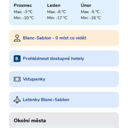
Prosinec
Leden
Únor
Max: -3 °C
Max: -6 °C
Max: -5 °C
Min: -10 °C
Min: -17 °C
Min: -16 °C
Blanc-Sablon - 0 míst co vidět
Prohlédnout dostupné hotely
Vstupenky
Letenky Blanc-Sablon
Okolní města