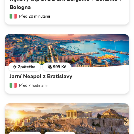
Bologna
Před 28 minutami
✈️ Zpátečka
🚀 999 Kč
Jarní Neapol z Bratislavy
Před 7 hodinami