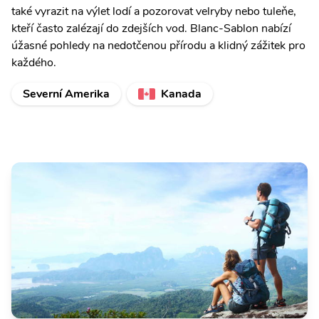
také vyrazit na výlet lodí a pozorovat velryby nebo tuleňe,
kteří často zalézají do zdejších vod. Blanc-Sablon nabízí
úžasné pohledy na nedotčenou přírodu a klidný zážitek pro
každého.
Severní Amerika
Kanada