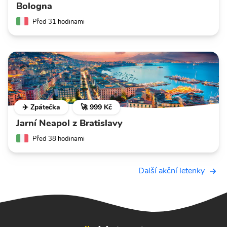
Bologna
Před 31 hodinami
✈️ Zpátečka
🚀 999 Kč
Jarní Neapol z Bratislavy
Před 38 hodinami
Další akční letenky