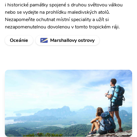
i historické památky spojené s druhou světovou válkou
nebo se vydejte na prohlídku maledivských atolů.
Nezapomeňte ochutnat místní speciality a užít si
nezapomenutelnou dovolenou v tomto tropickém ráji.
Oceánie
Marshallovy ostrovy