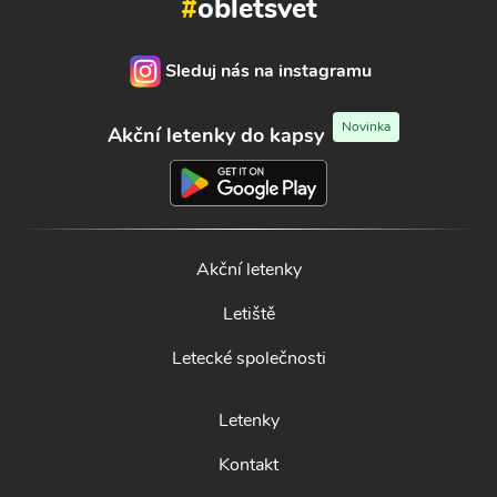
#
obletsvet
Sleduj nás na instagramu
Novinka
Akční letenky do kapsy
Akční letenky
Letiště
Letecké společnosti
Letenky
Kontakt