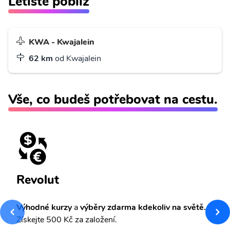
Letiště poblíž
KWA - Kwajalein
62 km
od Kwajalein
Vše, co budeš potřebovat na cestu.
Revolut
Výhodné kurzy
a
výběry zdarma kdekoliv na světě.
Získejte 500 Kč za založení.