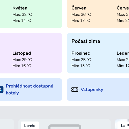
Květen
Červen
Červ
Max: 32 °C
Max: 36 °C
Max: 3
Min: 14 °C
Min: 17 °C
Min: 2
Počasí zima
Listopad
Prosinec
Lede
Max: 29 °C
Max: 25 °C
Max: 2
Min: 16 °C
Min: 13 °C
Min: 1
Prohlédnout dostupné
Vstupenky
hotely
Loreto
La P