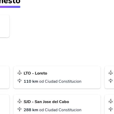
 město
LTO - Loreto
110 km
od Ciudad Constitucion
SJD - San Jose del Cabo
288 km
od Ciudad Constitucion