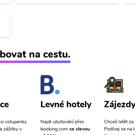
bovat na cestu.
ce
Zájezd
Levné hotely
 si vstupenky
Chceš letět za
Najdi ubytování přes
a zážitky v
Podívej se na l
booking.com
se slevou