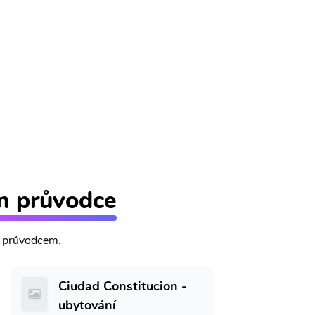
on průvodce
m průvodcem.
Ciudad Constitucion -
ubytování