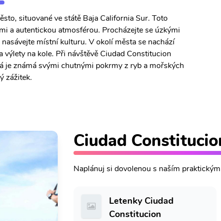
to, situované ve státě Baja California Sur. Toto
i a autentickou atmosférou. Procházejte se úzkými
 nasávejte místní kulturu. V okolí města se nachází
 a výlety na kole. Při návštěvě Ciudad Constitucion
rá je známá svými chutnými pokrmy z ryb a mořských
ý zážitek.
Ciudad Constituci
Naplánuj si dovolenou s naším praktický
Letenky Ciudad
Constitucion