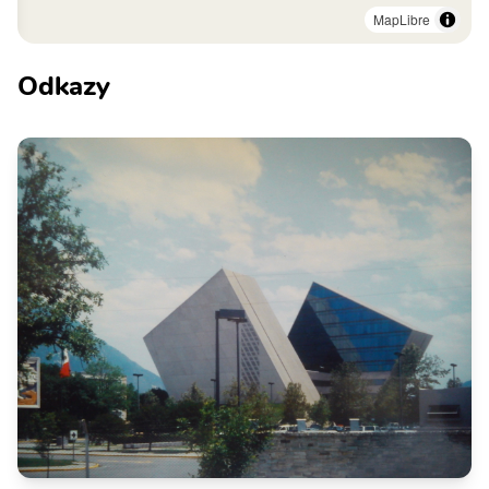
MapLibre
Odkazy