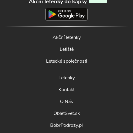
Akční letenky do kapsy
Akční letenky
Letiště
Letecké společnosti
Letenky
Kontakt
O Nás
ObletSvet.sk
BobrPodrozy.pl