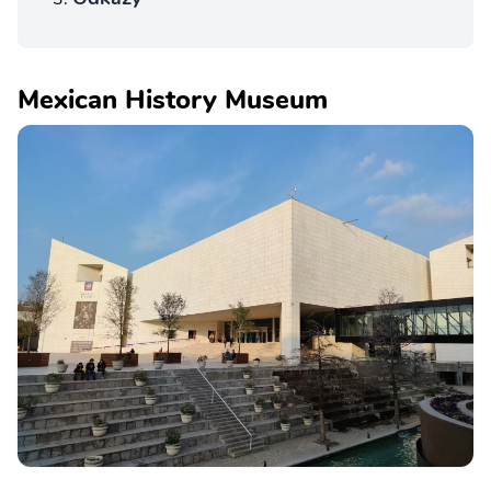
Mexican History Museum