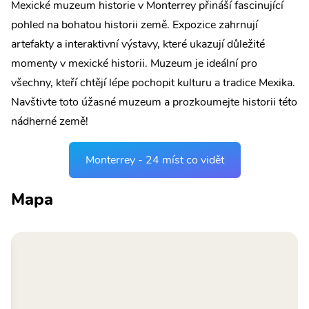
Mexické muzeum historie v Monterrey přináší fascinující
pohled na bohatou historii země. Expozice zahrnují
artefakty a interaktivní výstavy, které ukazují důležité
momenty v mexické historii. Muzeum je ideální pro
všechny, kteří chtějí lépe pochopit kulturu a tradice Mexika.
Navštivte toto úžasné muzeum a prozkoumejte historii této
nádherné země!
Monterrey - 24 míst co vidět
Mapa