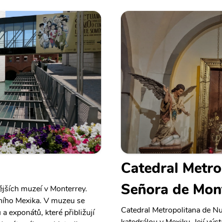
Catedral Metro
Señora de Mon
jších muzeí v Monterrey.
dního Mexika. V muzeu se
Catedral Metropolitana de Nu
a exponátů, které přibližují