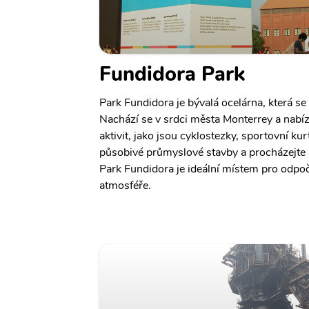
Fundidora Park
Park Fundidora je bývalá ocelárna, která se
Nachází se v srdci města Monterrey a nab
aktivit, jako jsou cyklostezky, sportovní ku
působivé průmyslové stavby a procházejte 
Park Fundidora je ideální místem pro odpoč
atmosféře.