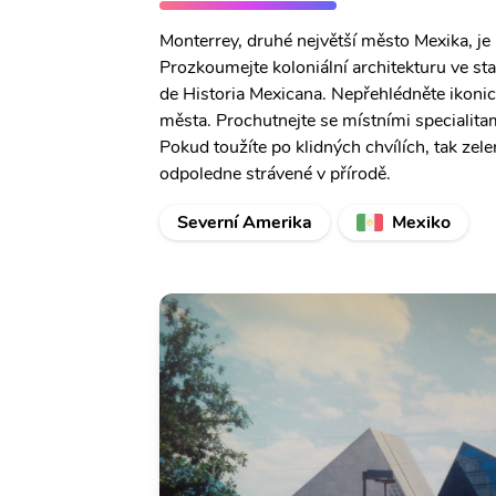
Monterrey, druhé největší město Mexika, je i
Prozkoumejte koloniální architekturu ve s
de Historia Mexicana. Nepřehlédněte ikonic
města. Prochutnejte se místními specialitam
Pokud toužíte po klidných chvílích, tak z
odpoledne strávené v přírodě.
Severní Amerika
Mexiko