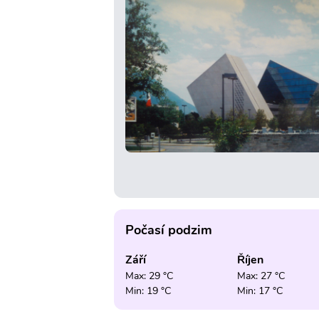
Počasí podzim
Září
Říjen
Max: 29 °C
Max: 27 °C
Min: 19 °C
Min: 17 °C