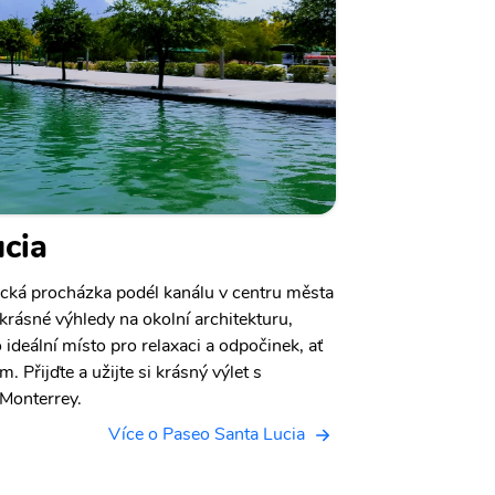
cia
ická procházka podél kanálu v centru města
krásné výhledy na okolní architekturu,
 ideální místo pro relaxaci a odpočinek, ať
 Přijďte a užijte si krásný výlet s
Monterrey.
Více o Paseo Santa Lucia