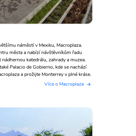
ětšímu náměstí v Mexiku, Macroplaza.
entru města a nabízí návštěvníkům řadu
ut nádhernou katedrálu, zahrady a muzea.
 také Palacio de Gobierno, kde se nachází
roplaza a prožijte Monterrey v plné kráse.
Více o Macroplaza