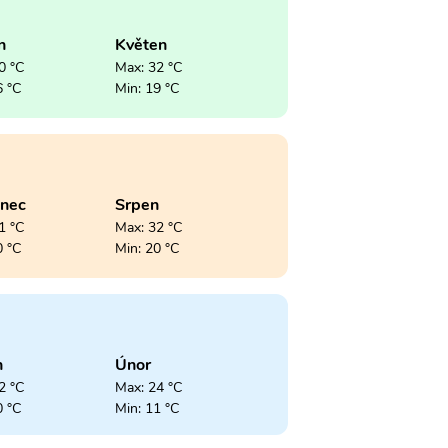
n
Květen
0 °C
Max: 32 °C
6 °C
Min: 19 °C
enec
Srpen
1 °C
Max: 32 °C
0 °C
Min: 20 °C
n
Únor
2 °C
Max: 24 °C
0 °C
Min: 11 °C