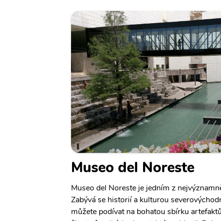
Museo del Noreste
Museo del Noreste je jedním z nejvýznamně
Zabývá se historií a kulturou severovýcho
můžete podívat na bohatou sbírku artefaktů 