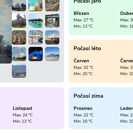
Počasí jaro
Březen
Dube
Max: 27 °C
Max: 3
Min: 13 °C
Min: 1
Počasí léto
Červen
Červ
Max: 32 °C
Max: 3
Min: 20 °C
Min: 2
Počasí zima
Listopad
Prosinec
Lede
Max: 24 °C
Max: 22 °C
Max: 2
Min: 13 °C
Min: 10 °C
Min: 1