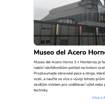
Museo del Acero Horn
Museo del Acero Horno 3 v Monterrey je fa
nabízí návštěvníkům pohled na historii oc
Prozkoumejte obrovské pece a stroje, které
oceli, a naučte se více o vývoji tohoto pr
skvělým místem pro vzdělávací výlet nebo p
techniky.
Více o 