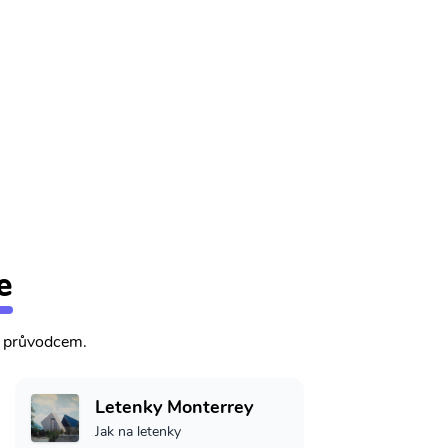
e
m průvodcem.
Letenky Monterrey
Jak na letenky