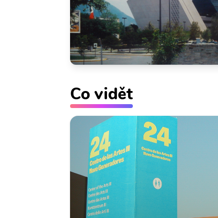
Co vidět