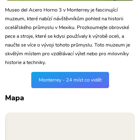
Museo del Acero Horno 3 v Monterrey je fascinující
muzeum, které nabízí návštěvníkům pohled na historii
ocelářského průmyslu v Mexiku. Prozkoumejte obrovské
pece a stroje, které se kdysi používaly k výrobě oceli, a
naučte se více o vývoji tohoto průmyslu. Toto muzeum je
skvělým místem pro vzdělávací výlet nebo pro milovníky
historie a techniky.
Monterrey - 24 míst co vidět
Mapa