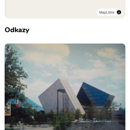
MapLibre
Odkazy