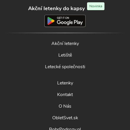
Novinka
Akční letenky do kapsy
Akční letenky
Letiště
Letecké společnosti
Letenky
Kontakt
O Nás
ObletSvet.sk
BobrPodrozy.pl