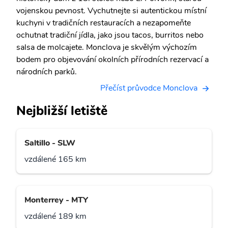
vojenskou pevnost. Vychutnejte si autentickou místní
kuchyni v tradičních restauracích a nezapomeňte
ochutnat tradiční jídla, jako jsou tacos, burritos nebo
salsa de molcajete. Monclova je skvělým výchozím
bodem pro objevování okolních přírodních rezervací a
národních parků.
Přečíst průvodce Monclova
Nejbližší letiště
Saltillo - SLW
vzdálené 165 km
Monterrey - MTY
vzdálené 189 km