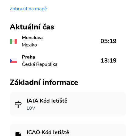
Zobrazit na mapě
Aktuální čas
Monclova
05:19
Mexiko
Praha
13:19
Česká Republika
Základní informace
IATA Kód letiště
LOV
ICAO Kód letiště