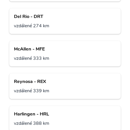
Del Rio - DRT
vzdálené 274 km
McAllen - MFE
vzdálené 333 km
Reynosa - REX
vzdálené 339 km
Harlingen - HRL
vzdálené 388 km