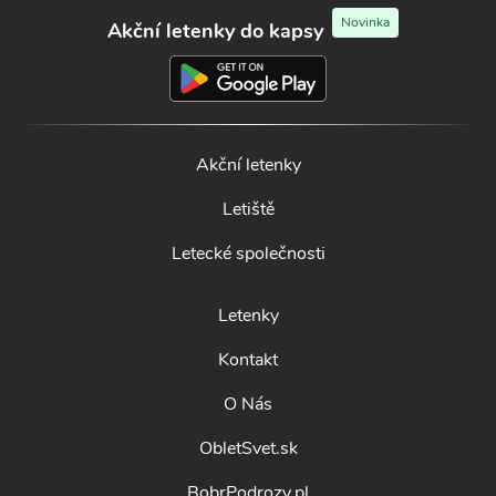
Novinka
Akční letenky do kapsy
Akční letenky
Letiště
Letecké společnosti
Letenky
Kontakt
O Nás
ObletSvet.sk
BobrPodrozy.pl