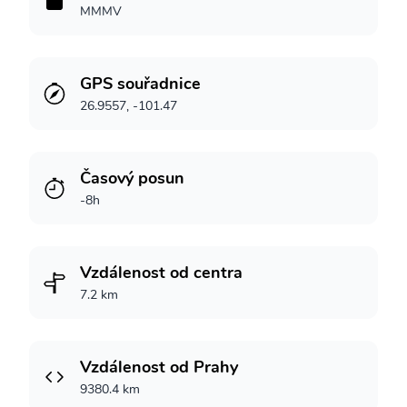
MMMV
GPS souřadnice
26.9557, -101.47
Časový posun
-8h
Vzdálenost od centra
7.2 km
Vzdálenost od Prahy
9380.4 km