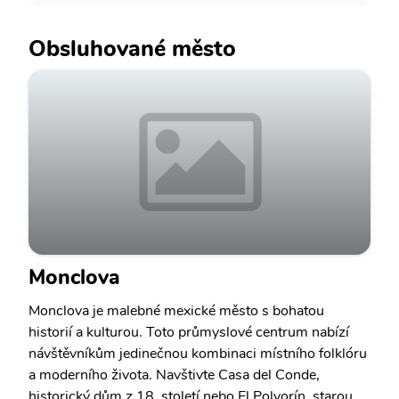
Obsluhované město
Monclova
Monclova je malebné mexické město s bohatou
historií a kulturou. Toto průmyslové centrum nabízí
návštěvníkům jedinečnou kombinaci místního folklóru
a moderního života. Navštivte Casa del Conde,
historický dům z 18. století nebo El Polvorín, starou