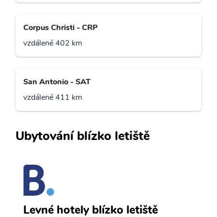
Corpus Christi - CRP
vzdálené 402 km
San Antonio - SAT
vzdálené 411 km
Ubytování blízko letiště
M
Levné hotely blízko letiště