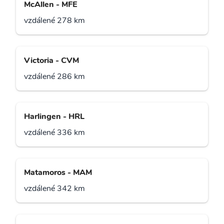
McAllen - MFE
vzdálené 278 km
Victoria - CVM
vzdálené 286 km
Harlingen - HRL
vzdálené 336 km
Matamoros - MAM
vzdálené 342 km