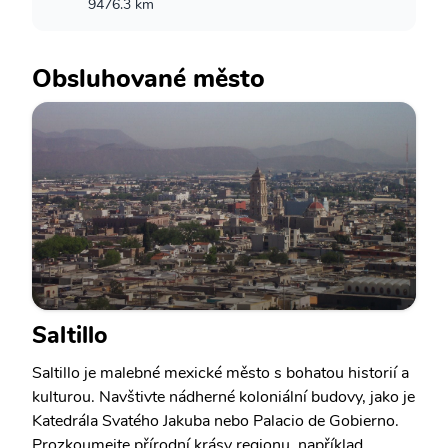
9476.3 km
Obsluhované město
Saltillo
Saltillo je malebné mexické město s bohatou historií a
kulturou. Navštivte nádherné koloniální budovy, jako je
Katedrála Svatého Jakuba nebo Palacio de Gobierno.
Prozkoumejte přírodní krásy regionu, například