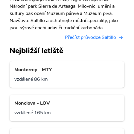
Národní park Sierra de Arteaga. Milovníci umění a
kultury pak ocení Muzeum pánve a Muzeum piva.
Navštivte Saltillo a ochutnejte místní speciality, jako
jsou sýrové enchiladas či tradiční karbonáda.
Přečíst průvodce Saltillo
Nejbližší letiště
Monterrey - MTY
vzdálené 86 km
Monclova - LOV
vzdálené 165 km