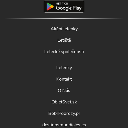
Akční letenky
Letiště
Letecké společnosti
Letenky
Kontakt
O Nás
ObletSvet.sk
BobrPodrozy.pl
destinosmundiales.es