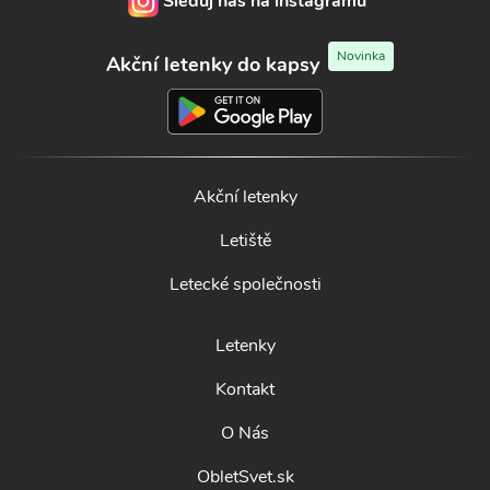
Sleduj nás na instagramu
Novinka
Akční letenky do kapsy
Akční letenky
Letiště
Letecké společnosti
Letenky
Kontakt
O Nás
ObletSvet.sk