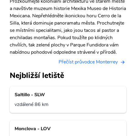
Prozkoumejte koloniální architekturu ve starém městě
a navštivte muzeum historie Mexika Museo de Historia
Mexicana. Nepřehlédněte ikonickou horu Cerro de la
Silla, která dominuje panoramatu města. Prochutnejte
se místními specialitami, jako jsou tacos al pastor a
enchiladas montañas. Pokud toužíte po klidných
chvílích, tak zelené plochy v Parque Fundidora vám
nabídnou pohodové odpoledne strávené v přírodě.
Přečíst průvodce Monterrey
Nejbližší letiště
Saltillo - SLW
vzdálené 86 km
Monclova - LOV