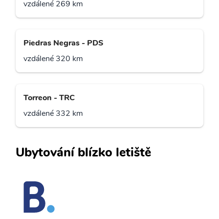
vzdálené 269 km
Piedras Negras - PDS
vzdálené 320 km
Torreon - TRC
vzdálené 332 km
Ubytování blízko letiště