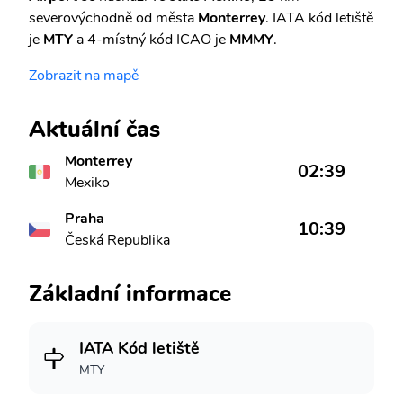
severovýchodně od města
Monterrey
. IATA kód letiště
je
MTY
a 4-místný kód ICAO je
MMMY
.
Zobrazit na mapě
Aktuální čas
Monterrey
02:39
Mexiko
Praha
10:39
Česká Republika
Základní informace
IATA Kód letiště
MTY