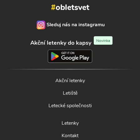
#
obletsvet
Sleduj nás na instagramu
Novinka
Akční letenky do kapsy
Akční letenky
Letiště
Letecké společnosti
Letenky
Kontakt