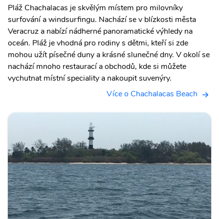
Pláž Chachalacas je skvělým místem pro milovníky
surfování a windsurfingu. Nachází se v blízkosti města
Veracruz a nabízí nádherné panoramatické výhledy na
oceán. Pláž je vhodná pro rodiny s dětmi, kteří si zde
mohou užít písečné duny a krásné slunečné dny. V okolí se
nachází mnoho restaurací a obchodů, kde si můžete
vychutnat místní speciality a nakoupit suvenýry.
Více o Chachalacas Beach