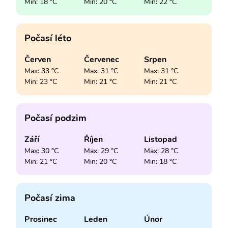
Min: 18 °C
Min: 20 °C
Min: 22 °C
Počasí léto
Červen
Červenec
Srpen
Max: 33 °C
Max: 31 °C
Max: 31 °C
Min: 23 °C
Min: 21 °C
Min: 21 °C
Počasí podzim
Září
Říjen
Listopad
Max: 30 °C
Max: 29 °C
Max: 28 °C
Min: 21 °C
Min: 20 °C
Min: 18 °C
Počasí zima
Prosinec
Leden
Únor