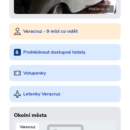
Přečíst víc
Veracruz - 9 míst co vidět
Prohlédnout dostupné hotely
Vstupenky
Letenky Veracruz
Okolní města
Veracruz