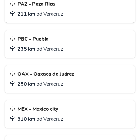
PAZ - Poza Rica
211 km
od Veracruz
PBC - Puebla
235 km
od Veracruz
OAX - Oaxaca de Juárez
250 km
od Veracruz
MEX - Mexico city
310 km
od Veracruz