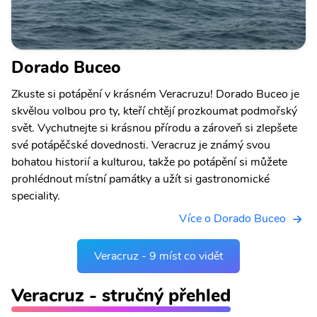
Dorado Buceo
Zkuste si potápění v krásném Veracruzu! Dorado Buceo je
skvělou volbou pro ty, kteří chtějí prozkoumat podmořský
svět. Vychutnejte si krásnou přírodu a zároveň si zlepšete
své potápěčské dovednosti. Veracruz je známý svou
bohatou historií a kulturou, takže po potápění si můžete
prohlédnout místní památky a užít si gastronomické
speciality.
Více o Dorado Buceo
Veracruz - 9 míst co vidět
Veracruz - stručný přehled