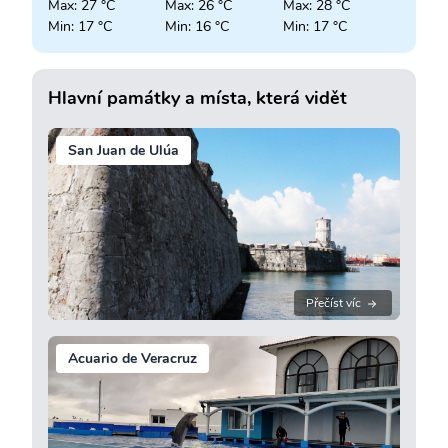
Max: 27 °C
Max: 26 °C
Max: 28 °C
Min: 17 °C
Min: 16 °C
Min: 17 °C
Hlavní památky a místa, která vidět
San Juan de Ulúa
Přečíst víc
Acuario de Veracruz