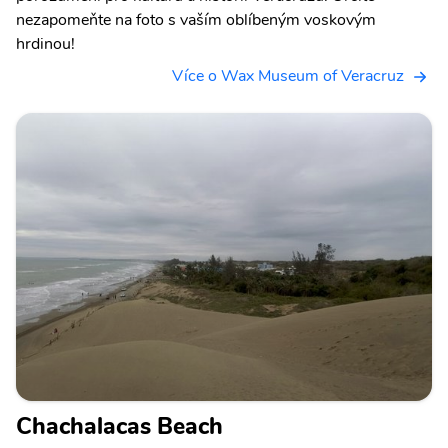
nezapomeňte na foto s vaším oblíbeným voskovým
hrdinou!
Více o Wax Museum of Veracruz
Chachalacas Beach