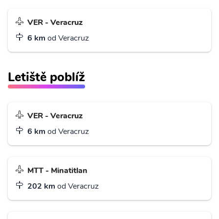
VER - Veracruz
6 km
od Veracruz
Letiště poblíž
VER - Veracruz
6 km
od Veracruz
MTT - Minatitlan
202 km
od Veracruz