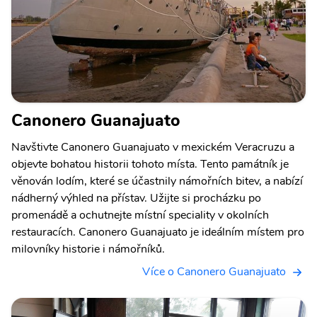
Canonero Guanajuato
Navštivte Canonero Guanajuato v mexickém Veracruzu a
objevte bohatou historii tohoto místa. Tento památník je
věnován lodím, které se účastnily námořních bitev, a nabízí
nádherný výhled na přístav. Užijte si procházku po
promenádě a ochutnejte místní speciality v okolních
restauracích. Canonero Guanajuato je ideálním místem pro
milovníky historie i námořníků.
Více o Canonero Guanajuato