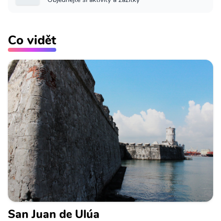
Co vidět
San Juan de Ulúa