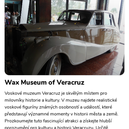
Wax Museum of Veracruz
Voskové muzeum Veracruz je skvělým místem pro
milovníky historie a kultury. V muzeu najdete realistické
voskové figuríny známých osobností a událostí, které
představují významné momenty v historii města a země.
Prozkoumejte tuto fascinující atrakci a získejte hlubší
porozumění pro kulturu a historii Veracruzu. Určitě