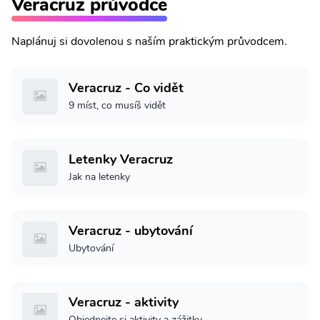
Veracruz průvodce
Naplánuj si dovolenou s naším praktickým průvodcem.
Veracruz - Co vidět
9 míst, co musíš vidět
Letenky Veracruz
Jak na letenky
Veracruz - ubytování
Ubytování
Veracruz - aktivity
Objednejte si aktivity a zážitky