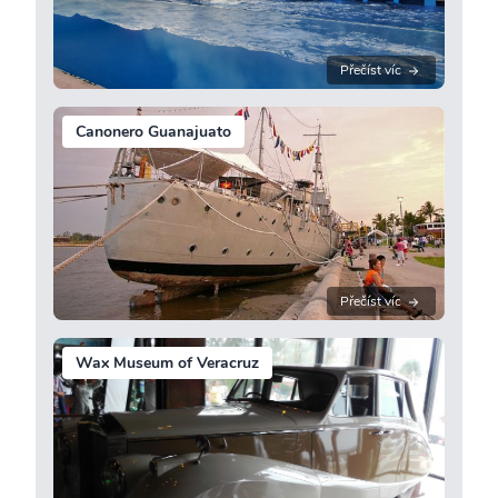
Přečíst víc
Canonero Guanajuato
Přečíst víc
Wax Museum of Veracruz