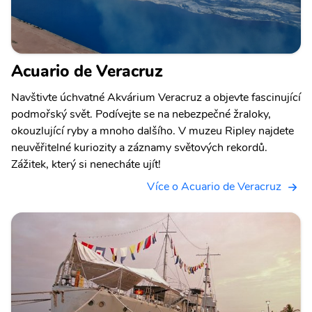
Acuario de Veracruz
Navštivte úchvatné Akvárium Veracruz a objevte fascinující
podmořský svět. Podívejte se na nebezpečné žraloky,
okouzlující ryby a mnoho dalšího. V muzeu Ripley najdete
neuvěřitelné kuriozity a záznamy světových rekordů.
Zážitek, který si nenecháte ujít!
Více o Acuario de Veracruz