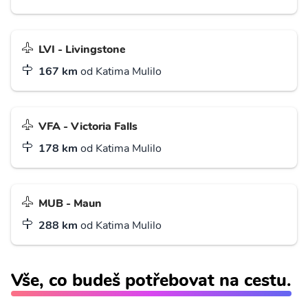
LVI - Livingstone
167 km
od Katima Mulilo
VFA - Victoria Falls
178 km
od Katima Mulilo
MUB - Maun
288 km
od Katima Mulilo
Vše, co budeš potřebovat na cestu.