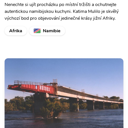
Nenechte si ujít procházku po místní tržišti a ochutnejte
autentickou namibijskou kuchyni. Katima Mulilo je skvělý
výchozí bod pro objevování jedinečné krásy jižní Afriky.
Afrika
Namibie