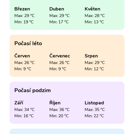
Březen
Duben
Květen
Max: 29 °C
Max: 29 °C
Max: 28 °C
Min: 19 °C
Min: 17 °C
Min: 13 °C
Počasí léto
Červen
Červenec
Srpen
Max: 26 °C
Max: 26 °C
Max: 29 °C
Min: 9 °C
Min: 9 °C
Min: 12 °C
Počasí podzim
Září
Říjen
Listopad
Max: 34 °C
Max: 36 °C
Max: 35 °C
Min: 16 °C
Min: 20 °C
Min: 22 °C