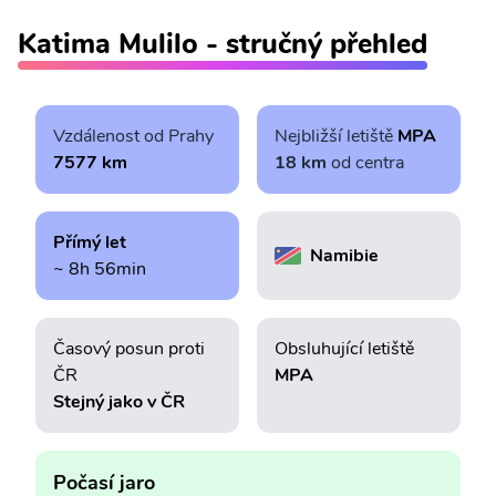
Katima Mulilo - stručný přehled
Vzdálenost od Prahy
Nejbližší letiště
MPA
7577 km
18 km
od centra
Přímý let
Namibie
~ 8h 56min
Časový posun proti
Obsluhující letiště
ČR
MPA
Stejný jako v ČR
Počasí jaro