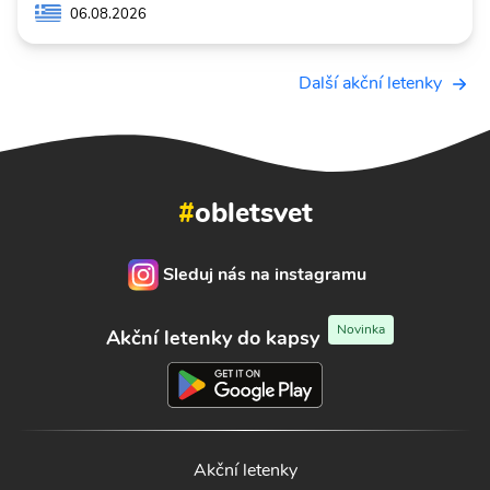
06.08.2026
Další akční letenky
#
obletsvet
Sleduj nás na instagramu
Novinka
Akční letenky do kapsy
Akční letenky