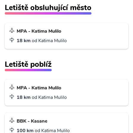
Letiště obsluhující město
MPA - Katima Mulilo
18 km
od Katima Mulilo
Letiště poblíž
MPA - Katima Mulilo
18 km
od Katima Mulilo
BBK - Kasane
100 km
od Katima Mulilo