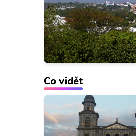
Co vidět