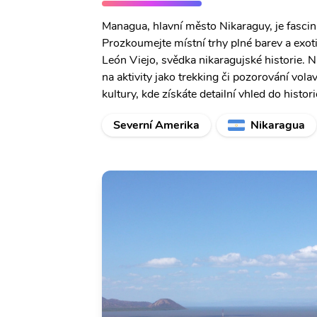
Managua, hlavní město Nikaraguy, je fascinu
Prozkoumejte místní trhy plné barev a exot
León Viejo, svědka nikaragujské historie. Na
na aktivity jako trekking či pozorování vol
kultury, kde získáte detailní vhled do histo
Severní Amerika
Nikaragua