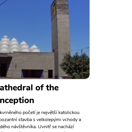
athedral of the
nception
kvrněného početí je největší katolickou
mpozantní stavba s velkolepými vchody a
dého návštěvníka. Uvnitř se nachází