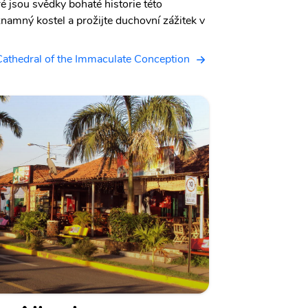
é jsou svědky bohaté historie této
znamný kostel a prožijte duchovní zážitek v
Cathedral of the Immaculate Conception