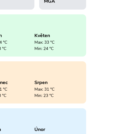
MGA
n
Květen
4 °C
Max: 33 °C
3 °C
Min: 24 °C
enec
Srpen
1 °C
Max: 31 °C
3 °C
Min: 23 °C
n
Únor