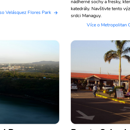
nádherné sochy a fresky, kter
katedrály. Navštivte tento vý
nso Velásquez Flores Park
srdci Managuy.
Více o Metropolitan 