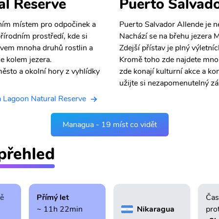
al Reserve
Puerto Salvado
lním místem pro odpočinek a
Puerto Salvador Allende je ne
řírodním prostředí, kde si
Nachází se na břehu jezera 
movem mnoha druhů rostlin a
Zdejší přístav je plný výletníc
e kolem jezera.
Kromě toho zde najdete mnoh
ěsto a okolní hory z vyhlídky
zde konají kulturní akce a ko
užijte si nezapomenutelný zá
a Lagoon Natural Reserve
Managua - 19 míst co vidět
přehled
tě
Přímý let
Čas
~ 11h 22min
Nikaragua
pro