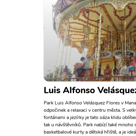
Luis Alfonso Velásque
Park Luis Alfonso Velásquez Flores v Mana
odpočinek a relaxaci v centru města. S ve
fontánami a jezírky je tato oáza klidu oblíb
tak u návštěvníků. Park nabízí také mnoho s
basketbalové kurty a dětská hřiště, a je ide