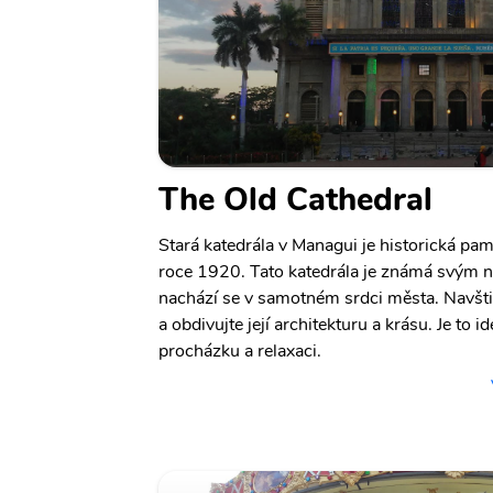
The Old Cathedral
Stará katedrála v Managui je historická pam
roce 1920. Tato katedrála je známá svým n
nachází se v samotném srdci města. Navšti
a obdivujte její architekturu a krásu. Je to i
procházku a relaxaci.