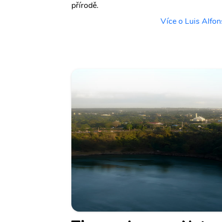
přírodě.
Více o Luis Alfo