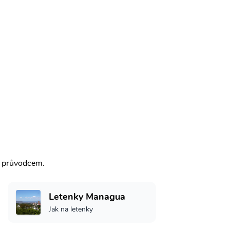
m průvodcem.
Letenky Managua
Jak na letenky