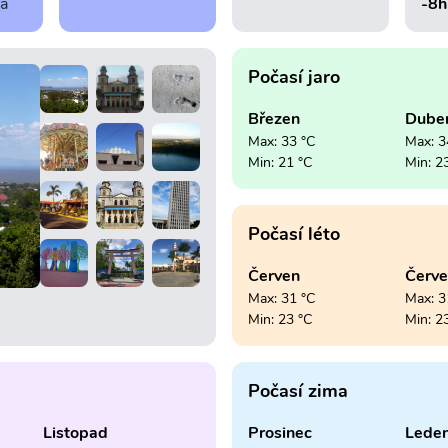
ra
-8h
Počasí jaro
Březen
Dube
Max: 33 °C
Max: 3
Min: 21 °C
Min: 2
Počasí léto
Červen
Červ
Max: 31 °C
Max: 3
Min: 23 °C
Min: 2
Počasí zima
Listopad
Prosinec
Lede