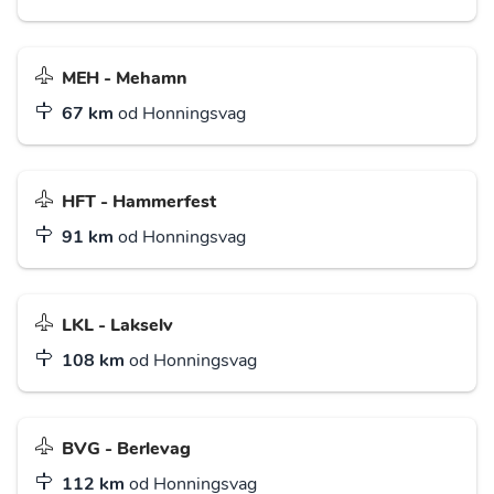
MEH - Mehamn
67 km
od Honningsvag
HFT - Hammerfest
91 km
od Honningsvag
LKL - Lakselv
108 km
od Honningsvag
BVG - Berlevag
112 km
od Honningsvag