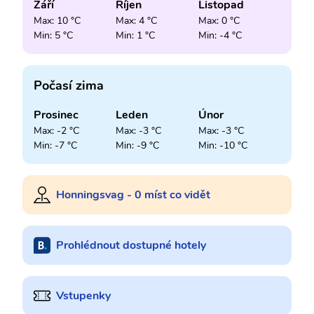
Září
Říjen
Listopad
Max: 10 °C
Max: 4 °C
Max: 0 °C
Min: 5 °C
Min: 1 °C
Min: -4 °C
Počasí zima
Prosinec
Leden
Únor
Max: -2 °C
Max: -3 °C
Max: -3 °C
Min: -7 °C
Min: -9 °C
Min: -10 °C
Honningsvag - 0 míst co vidět
Prohlédnout dostupné hotely
Vstupenky