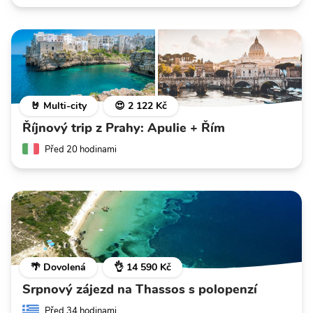
🤘 Multi-city
😍 2 122 Kč
Říjnový trip z Prahy: Apulie + Řím
Před 20 hodinami
🌴 Dovolená
👌 14 590 Kč
Srpnový zájezd na Thassos s polopenzí
Před 34 hodinami