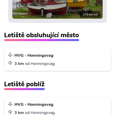
176 km od
Letiště obsluhující město
HVG - Honningsvag
3 km
od Honningsvag
Letiště poblíž
HVG - Honningsvag
3 km
od Honningsvag