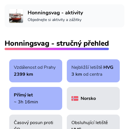
Honningsvag - aktivity
Objednejte si aktivity a zážitky
Honningsvag - stručný přehled
Vzdálenost od Prahy
Nejbližší letiště
HVG
2399 km
3 km
od centra
Přímý let
Norsko
~ 3h 16min
Časový posun proti
Obsluhující letiště