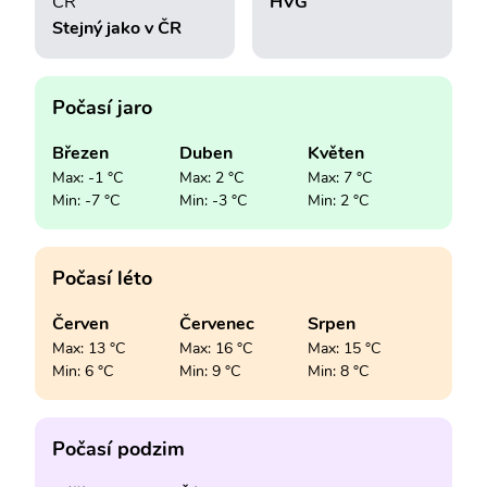
ČR
HVG
Stejný jako v ČR
Počasí jaro
Březen
Duben
Květen
Max: -1 °C
Max: 2 °C
Max: 7 °C
Min: -7 °C
Min: -3 °C
Min: 2 °C
Počasí léto
Červen
Červenec
Srpen
Max: 13 °C
Max: 16 °C
Max: 15 °C
Min: 6 °C
Min: 9 °C
Min: 8 °C
Počasí podzim