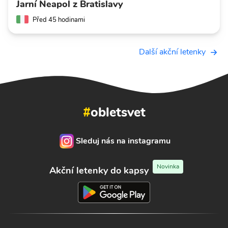
Jarní Neapol z Bratislavy
Před 45 hodinami
Další akční letenky
#
obletsvet
Sleduj nás na instagramu
Novinka
Akční letenky do kapsy