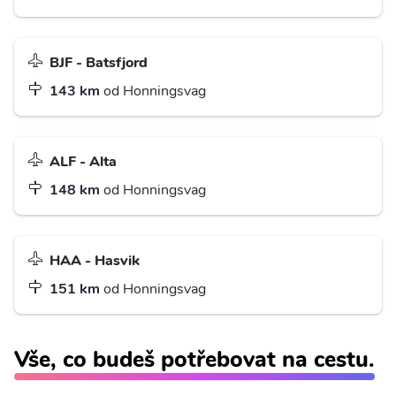
BJF - Batsfjord
143 km
od Honningsvag
ALF - Alta
148 km
od Honningsvag
HAA - Hasvik
151 km
od Honningsvag
Vše, co budeš potřebovat na cestu.