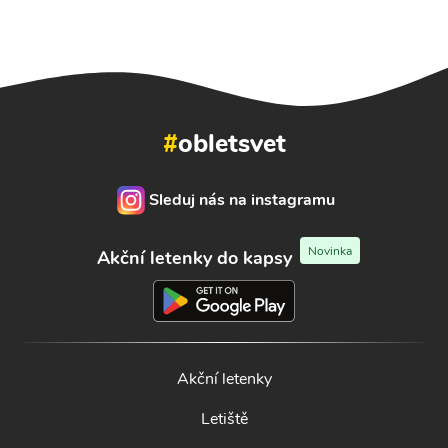
#
obletsvet
Sleduj nás na instagramu
Novinka
Akční letenky do kapsy
Akční letenky
Letiště