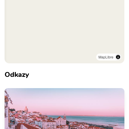
MapLibre
Odkazy