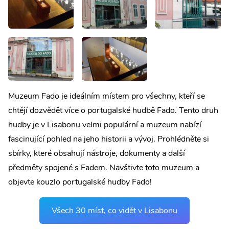
Muzeum Fado je ideálním místem pro všechny, kteří se
chtějí dozvědět více o portugalské hudbě Fado. Tento druh
hudby je v Lisabonu velmi populární a muzeum nabízí
fascinující pohled na jeho historii a vývoj. Prohlédněte si
sbírky, které obsahují nástroje, dokumenty a další
předměty spojené s Fadem. Navštivte toto muzeum a
objevte kouzlo portugalské hudby Fado!
Všech 30 míst, co vidět v Lisabonu