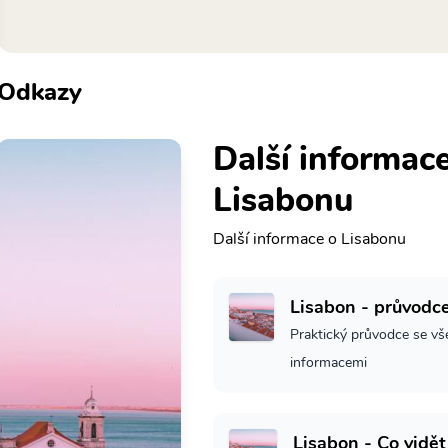
Odkazy
Další informac
Lisabonu
Další informace o Lisabonu
Lisabon - průvodc
Praktický průvodce se vš
informacemi
Lisabon - Co vidět