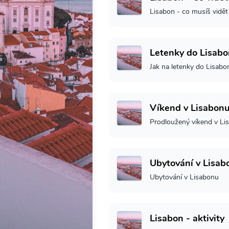
Lisabon - co musíš vidět
Letenky do Lisab
Jak na letenky do Lisabo
Víkend v Lisabon
Prodloužený víkend v Li
Ubytování v Lisab
Ubytování v Lisabonu
Lisabon - aktivity