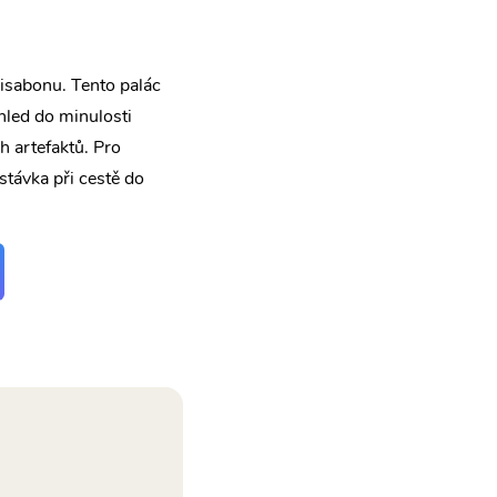
Lisabonu. Tento palác
hled do minulosti
h artefaktů. Pro
stávka při cestě do