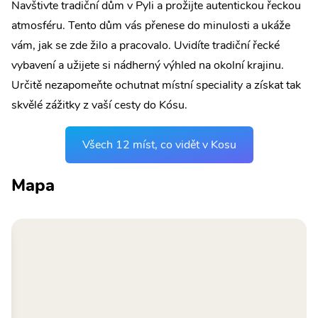
Navštivte tradiční dům v Pyli a prožijte autentickou řeckou
atmosféru. Tento dům vás přenese do minulosti a ukáže
vám, jak se zde žilo a pracovalo. Uvidíte tradiční řecké
vybavení a užijete si nádherný výhled na okolní krajinu.
Určitě nezapomeňte ochutnat místní speciality a získat tak
skvělé zážitky z vaší cesty do Kósu.
Všech 12 míst, co vidět v Kosu
Mapa