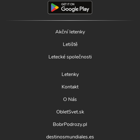
Akční letenky
Letiště
Letecké společnosti
Letenky
Kontakt
O Nás
ObletSvet.sk
BobrPodrozy.pl
destinosmundiales.es