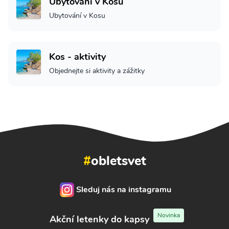
Ubytování v Kosu
Ubytování v Kosu
Kos - aktivity
Objednejte si aktivity a zážitky
#
obletsvet
Sleduj nás na instagramu
Novinka
Akční letenky do kapsy