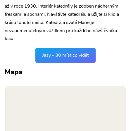
až v roce 1930. Interiér katedrály je zdoben nádhernými
freskami a sochami. Navštivte katedrálu a užijte si klid a
krásu tohoto místa. Katedrála svaté Marie je
nezapomenutelným zážitkem pro každého návštěvníka
Jasy.
Jasy - 30 míst co vidět
Mapa