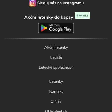
Sleduj nás na instagramu
Novinka
Akční letenky do kapsy
Akční letenky
Letiště
Letecké společnosti
Letenky
Kontakt
O Nás
ObletSvet.sk