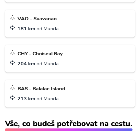
VAO - Suavanao
181 km
od Munda
CHY - Choiseul Bay
204 km
od Munda
BAS - Balalae Island
213 km
od Munda
Vše, co budeš potřebovat na cestu.