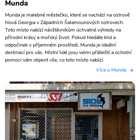
Munda
Munda je malebné městečko, které se nachází na ostrově
Nová Georgia v Západních Šalamounových ostrovech.
Toto místo nabízí návštěvníkům úchvatné výhledy na
přírodní krásy a mořský život. Pokud hledáte klid a
odpočinek v příjemném prostředí, Munda je ideální
destinací pro vás. Místní lidé jsou velmi přátelští a ochotní
pomoci vám objevit vše, co toto místo nabízí.
Více o Munda