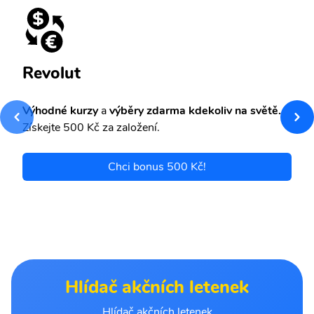
Revolut
Výhodné kurzy
a
výběry zdarma kdekoliv na světě.
Získejte 500 Kč za založení.
Chci bonus 500 Kč!
Hlídač akčních letenek
Hlídač akčních letenek