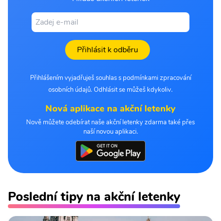
Přihlásit k odběru
Přihlášením vyjadřuješ souhlas s podmínkami zpracování
osobních údajů. Odhlásit se můžeš kdykoliv.
Nová aplikace na akční letenky
Nově můžete odebírat naše akční letenky zdarma také přes
naší novou aplikaci.
Poslední tipy na akční letenky