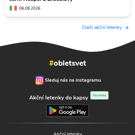
06.08.2026
Další akční letenky
#
obletsvet
Sleduj nás na instagramu
Novinka
Akční letenky do kapsy
Akční letenky