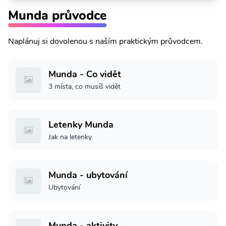
Munda průvodce
Naplánuj si dovolenou s naším praktickým průvodcem.
Munda - Co vidět
3 místa, co musíš vidět
Letenky Munda
Jak na letenky
Munda - ubytování
Ubytování
Munda - aktivity