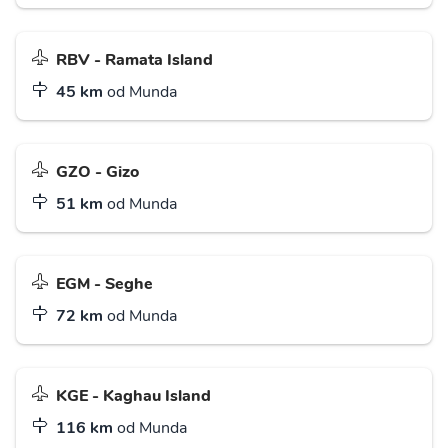
RBV - Ramata Island
45 km
od Munda
GZO - Gizo
51 km
od Munda
EGM - Seghe
72 km
od Munda
KGE - Kaghau Island
116 km
od Munda