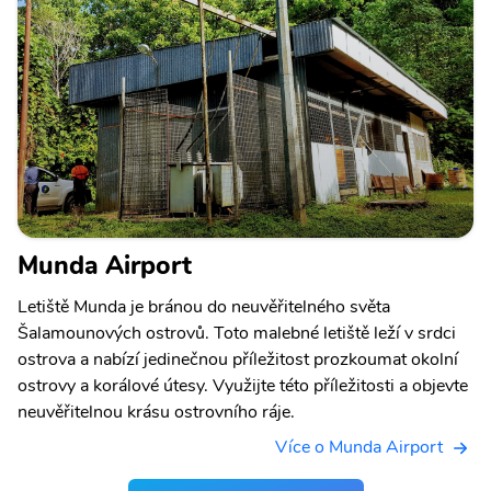
Munda Airport
Letiště Munda je bránou do neuvěřitelného světa
Šalamounových ostrovů. Toto malebné letiště leží v srdci
ostrova a nabízí jedinečnou příležitost prozkoumat okolní
ostrovy a korálové útesy. Využijte této příležitosti a objevte
neuvěřitelnou krásu ostrovního ráje.
Více o Munda Airport