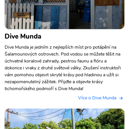
Dive Munda
Dive Munda je jedním z nejlepších míst pro potápění na
Šalamounových ostrovech. Pod vodou se můžete těšit na
úchvatné koralové zahrady, pestrou faunu a flóru a
dokonce i vraky z druhé světové války. Zkušení instruktoři
vám pomohou objevit skryté krásy pod hladinou a užít si
nezapomenutelný zážitek. Přijďte a objevte krásy
tichomořského podmoří s Dive Munda!
Více o Dive Munda