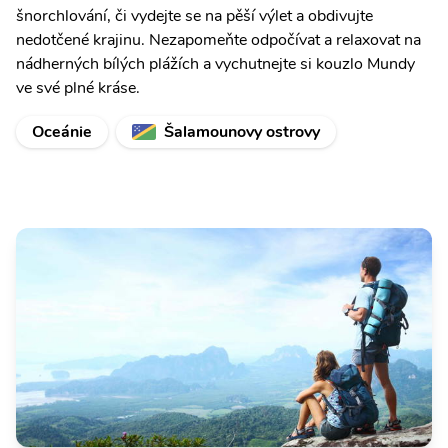
šnorchlování, či vydejte se na pěší výlet a obdivujte
nedotčené krajinu. Nezapomeňte odpočívat a relaxovat na
nádherných bílých plážích a vychutnejte si kouzlo Mundy
ve své plné kráse.
Oceánie
Šalamounovy ostrovy