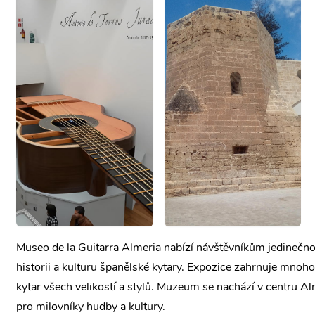
Museo de la Guitarra Almeria nabízí návštěvníkům jedinečno
historii a kulturu španělské kytary. Expozice zahrnuje mnoh
kytar všech velikostí a stylů. Muzeum se nachází v centru Al
pro milovníky hudby a kultury.