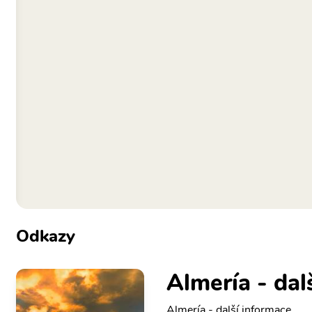
Odkazy
Almería - dal
Almería - další informace