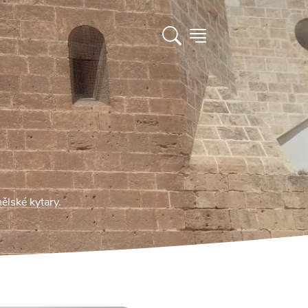
ělské kytary.