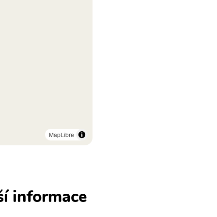
MapLibre
ší informace