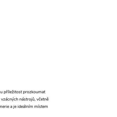
u příležitost prozkoumat
o vzácných nástrojů, včetně
merie a je ideálním místem