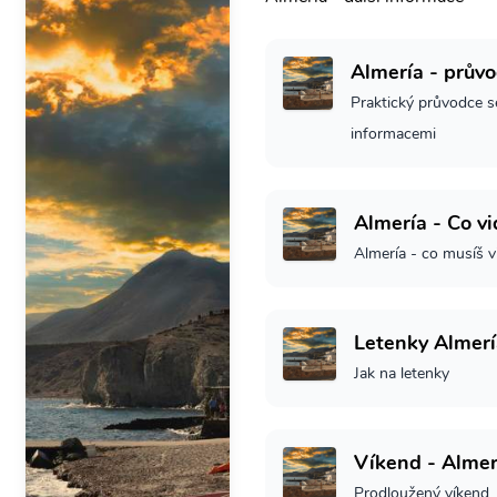
Almería - prův
Praktický průvodce s
informacemi
Almería - Co vi
Almería - co musíš v
Letenky Almerí
Jak na letenky
Víkend - Almer
Prodloužený víkend