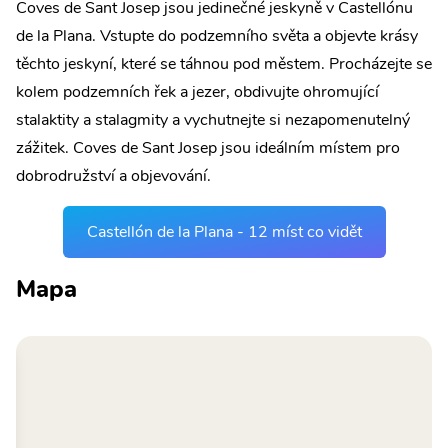
Coves de Sant Josep jsou jedinečné jeskyně v Castellónu
de la Plana. Vstupte do podzemního světa a objevte krásy
těchto jeskyní, které se táhnou pod městem. Procházejte se
kolem podzemních řek a jezer, obdivujte ohromující
stalaktity a stalagmity a vychutnejte si nezapomenutelný
zážitek. Coves de Sant Josep jsou ideálním místem pro
dobrodružství a objevování.
Castellón de la Plana - 12 míst co vidět
Mapa