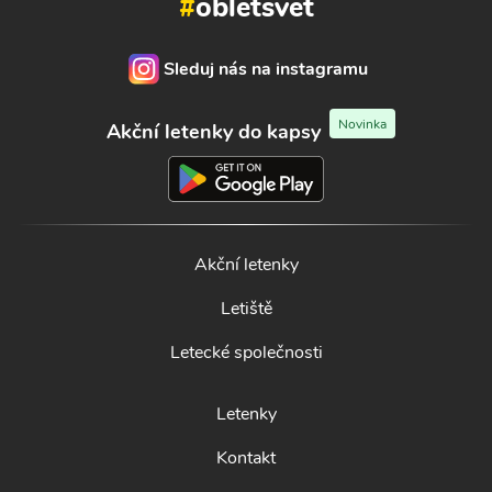
#
obletsvet
Sleduj nás na instagramu
Novinka
Akční letenky do kapsy
Akční letenky
Letiště
Letecké společnosti
Letenky
Kontakt