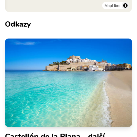
MapLibre
Odkazy
Castellón de la Plana - další