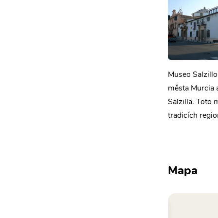
Museo Salzillo
města Murcia a
Salzilla. Toto 
tradicích regi
Mapa