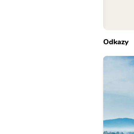
Odkazy