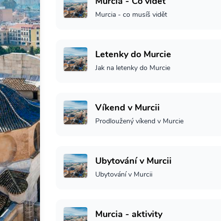
Murcia - Co vidět
Murcia - co musíš vidět
Letenky do Murcie
Jak na letenky do Murcie
Víkend v Murcii
Prodloužený víkend v Murcie
Ubytování v Murcii
Ubytování v Murcii
Murcia - aktivity