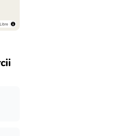
Libre
cii