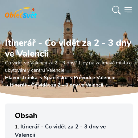
Itinerář - Co vidět za 2 - 3 dny
ve Valencii
Co vidět ve Valencii za 2 - 3 dny? Tipy na zajímavá místa a
ubytování v centru Valencie.
Hlavní stránka
Španělsko
Průvodce Valencie
Itinerář - Co vidět za 2 - 3 dny ve Valencii
Obsah
Itinerář - Co vidět za 2 - 3 dny ve
Valencii