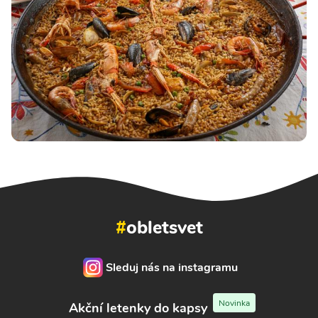
#
obletsvet
Sleduj nás na instagramu
Novinka
Akční letenky do kapsy