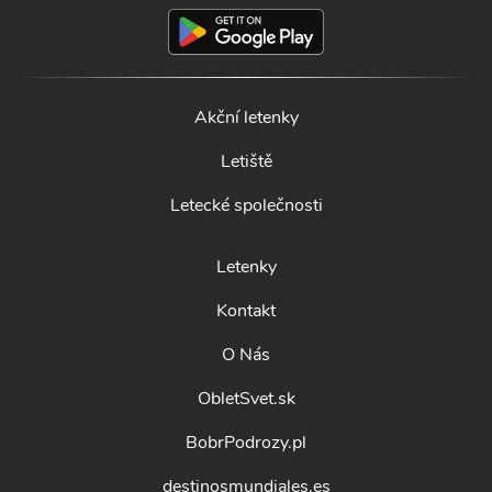
Akční letenky
Letiště
Letecké společnosti
Letenky
Kontakt
O Nás
ObletSvet.sk
BobrPodrozy.pl
destinosmundiales.es