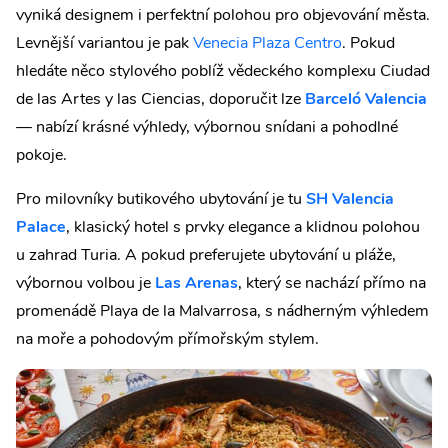
vyniká designem i perfektní polohou pro objevování města.
Levnější variantou je pak
Venecia Plaza Centro
. Pokud
hledáte něco stylového poblíž vědeckého komplexu Ciudad
de las Artes y las Ciencias, doporučit lze
Barceló Valencia
— nabízí krásné výhledy, výbornou snídani a pohodlné
pokoje.
Pro milovníky butikového ubytování je tu
SH Valencia
Palace
, klasický hotel s prvky elegance a klidnou polohou
u zahrad Turia. A pokud preferujete ubytování u pláže,
výbornou volbou je
Las Arenas
, který se nachází přímo na
promenádě Playa de la Malvarrosa, s nádherným výhledem
na moře a pohodovým přímořským stylem.