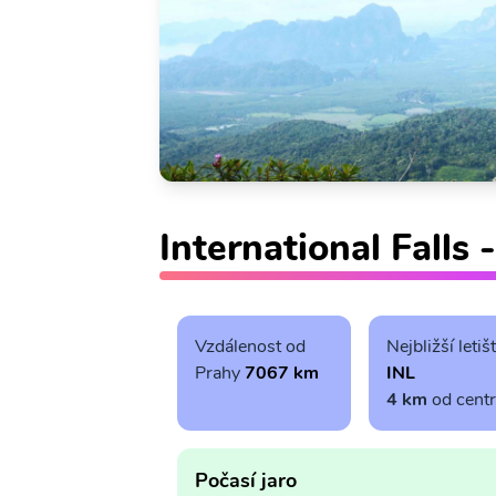
International Falls 
Vzdálenost od
Nejbližší letiš
Prahy
7067 km
INL
4 km
od cent
Počasí jaro