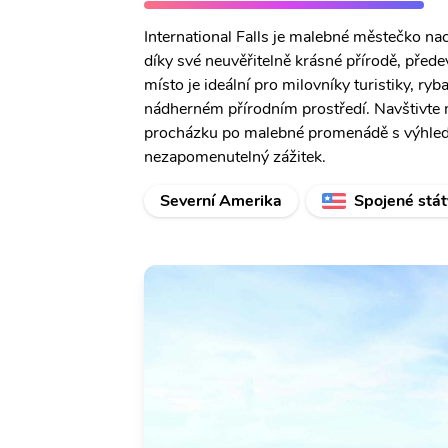
International Falls je malebné městečko nac
díky své neuvěřitelně krásné přírodě, před
místo je ideální pro milovníky turistiky, ryba
nádherném přírodním prostředí. Navštivte 
procházku po malebné promenádě s výhledem
nezapomenutelný zážitek.
Severní Amerika
Spojené stát