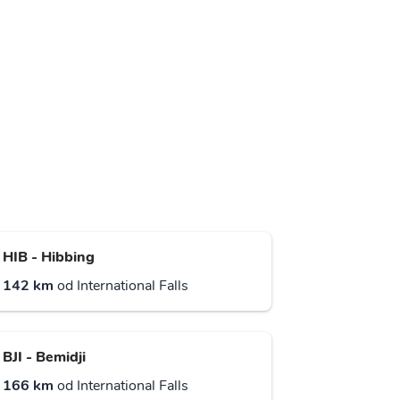
HIB - Hibbing
142 km
od International Falls
BJI - Bemidji
166 km
od International Falls