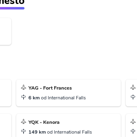
 město
YAG - Fort Frances
6 km
od International Falls
YQK - Kenora
149 km
od International Falls