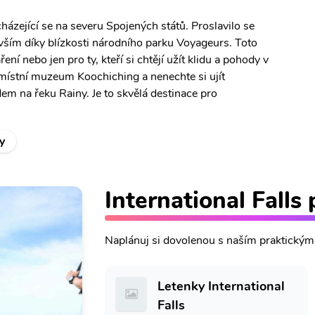
házející se na severu Spojených států. Proslavilo se
evším díky blízkosti národního parku Voyageurs. Toto
ření nebo jen pro ty, kteří si chtějí užít klidu a pohody v
místní muzeum Koochiching a nenechte si ujít
 na řeku Rainy. Je to skvělá destinace pro
y
International Falls
Naplánuj si dovolenou s naším praktický
Letenky International
Falls