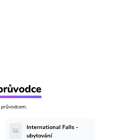
 průvodce
m průvodcem.
International Falls -
ubytování