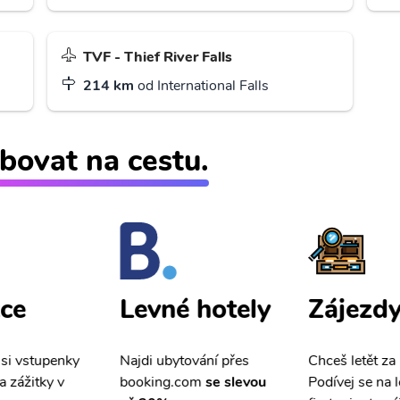
TVF - Thief River Falls
214 km
od International Falls
bovat na cestu.
ce
Zájezd
Levné hotely
 si vstupenky
Chceš letět za
Najdi ubytování přes
a zážitky v
Podívej se na l
booking.com
se slevou