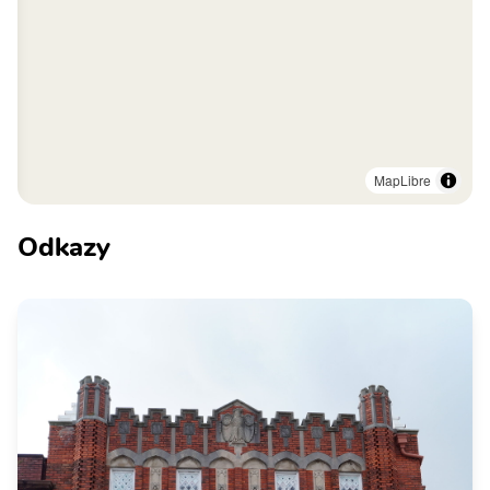
MapLibre
Odkazy