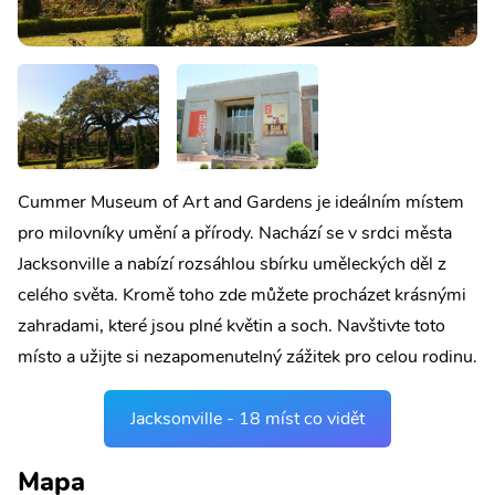
Cummer Museum of Art and Gardens je ideálním místem
pro milovníky umění a přírody. Nachází se v srdci města
Jacksonville a nabízí rozsáhlou sbírku uměleckých děl z
celého světa. Kromě toho zde můžete procházet krásnými
zahradami, které jsou plné květin a soch. Navštivte toto
místo a užijte si nezapomenutelný zážitek pro celou rodinu.
Jacksonville - 18 míst co vidět
Mapa