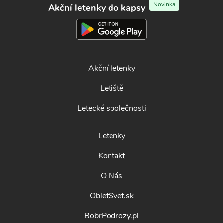
Novinka
Akční letenky do kapsy
Akční letenky
Letiště
Letecké společnosti
Letenky
Kontakt
O Nás
ObletSvet.sk
BobrPodrozy.pl