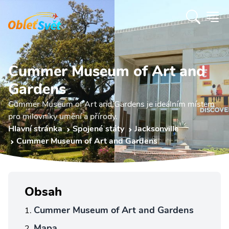
Cummer Museum of Art and
Gardens
Cummer Museum of Art and Gardens je ideálním místem
pro milovníky umění a přírody.
Hlavní stránka
Spojené státy
Jacksonville
Cummer Museum of Art and Gardens
Obsah
Cummer Museum of Art and Gardens
Mapa