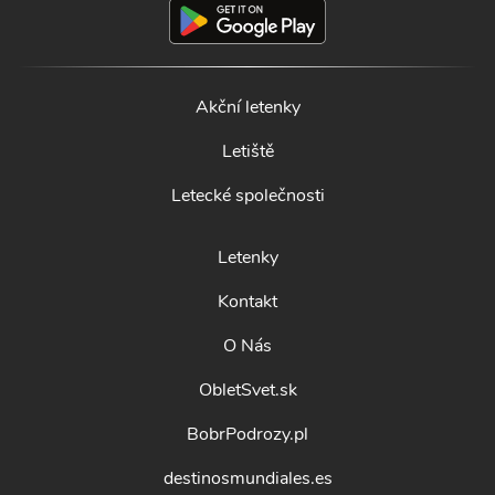
Akční letenky
Letiště
Letecké společnosti
Letenky
Kontakt
O Nás
ObletSvet.sk
BobrPodrozy.pl
destinosmundiales.es