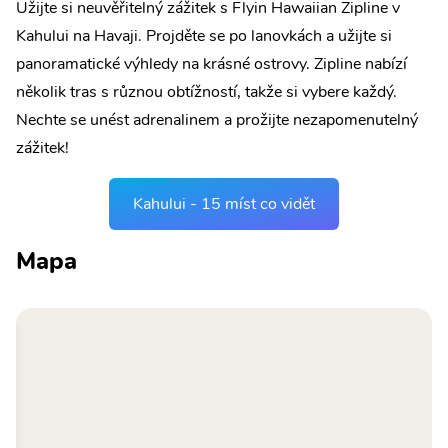
Užijte si neuvěřitelný zážitek s Flyin Hawaiian Zipline v
Kahului na Havaji. Projděte se po lanovkách a užijte si
panoramatické výhledy na krásné ostrovy. Zipline nabízí
několik tras s různou obtížností, takže si vybere každý.
Nechte se unést adrenalinem a prožijte nezapomenutelný
zážitek!
Kahului - 15 míst co vidět
Mapa