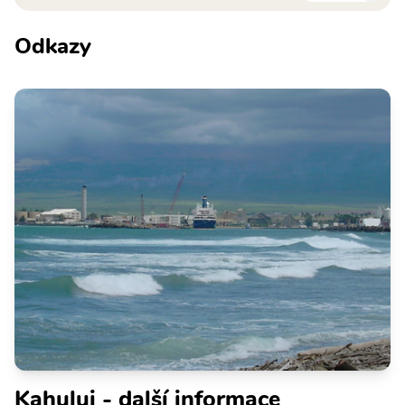
Odkazy
Kahului - další informace