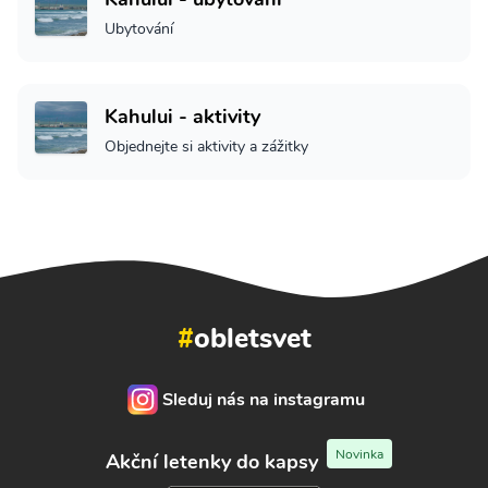
Ubytování
Kahului - aktivity
Objednejte si aktivity a zážitky
#
obletsvet
Sleduj nás na instagramu
Novinka
Akční letenky do kapsy