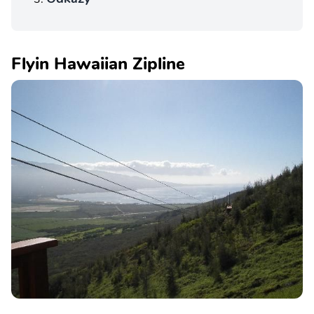
Flyin Hawaiian Zipline