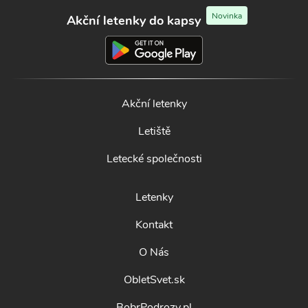
Novinka
Akční letenky do kapsy
Akční letenky
Letiště
Letecké společnosti
Letenky
Kontakt
O Nás
ObletSvet.sk
BobrPodrozy.pl