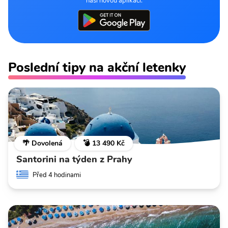
naší novou aplikaci.
Poslední tipy na akční letenky
🌴 Dovolená
💣 13 490 Kč
Santorini na týden z Prahy
Před 4 hodinami