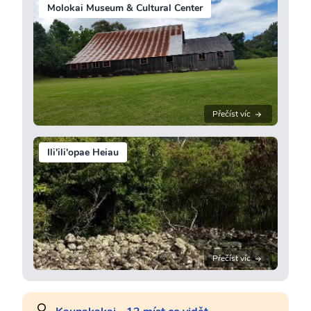
Molokai Museum & Cultural Center
Přečíst víc
Ili'ili'opae Heiau
Přečíst víc