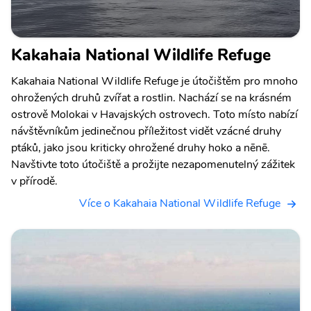
Kakahaia National Wildlife Refuge
Kakahaia National Wildlife Refuge je útočištěm pro mnoho
ohrožených druhů zvířat a rostlin. Nachází se na krásném
ostrově Molokai v Havajských ostrovech. Toto místo nabízí
návštěvníkům jedinečnou příležitost vidět vzácné druhy
ptáků, jako jsou kriticky ohrožené druhy hoko a nēnē.
Navštivte toto útočiště a prožijte nezapomenutelný zážitek
v přírodě.
Více o Kakahaia National Wildlife Refuge