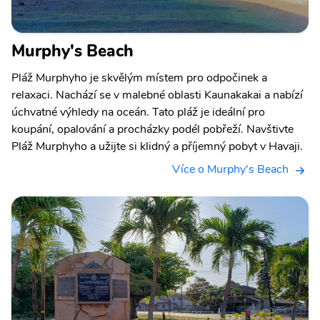
Murphy's Beach
Pláž Murphyho je skvělým místem pro odpočinek a
relaxaci. Nachází se v malebné oblasti Kaunakakai a nabízí
úchvatné výhledy na oceán. Tato pláž je ideální pro
koupání, opalování a procházky podél pobřeží. Navštivte
Pláž Murphyho a užijte si klidný a příjemný pobyt v Havaji.
Více o Murphy's Beach