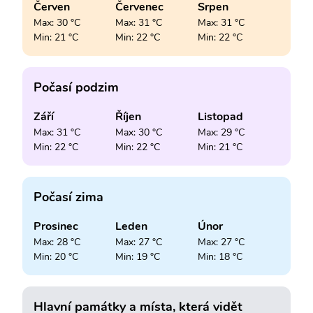
Červen
Červenec
Srpen
Max: 30 °C
Max: 31 °C
Max: 31 °C
Min: 21 °C
Min: 22 °C
Min: 22 °C
Počasí podzim
Září
Říjen
Listopad
Max: 31 °C
Max: 30 °C
Max: 29 °C
Min: 22 °C
Min: 22 °C
Min: 21 °C
Počasí zima
Prosinec
Leden
Únor
Max: 28 °C
Max: 27 °C
Max: 27 °C
Min: 20 °C
Min: 19 °C
Min: 18 °C
Hlavní památky a místa, která vidět