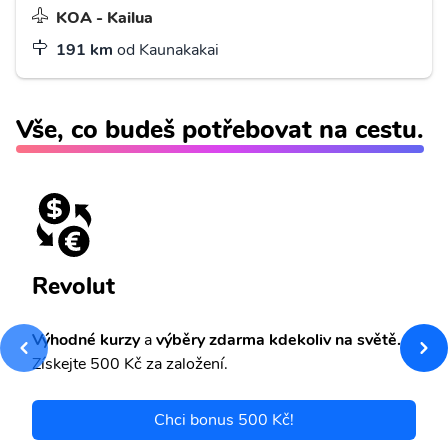
KOA - Kailua
191 km
od Kaunakakai
Vše, co budeš potřebovat na cestu.
Revolut
Výhodné kurzy
a
výběry zdarma kdekoliv na světě.
Získejte 500 Kč za založení.
Chci bonus 500 Kč!