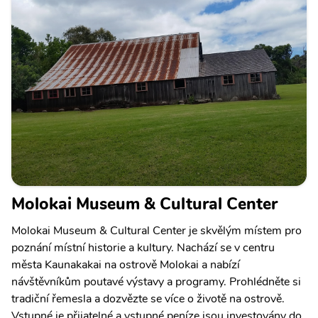
Molokai Museum & Cultural Center
Molokai Museum & Cultural Center je skvělým místem pro
poznání místní historie a kultury. Nachází se v centru
města Kaunakakai na ostrově Molokai a nabízí
návštěvníkům poutavé výstavy a programy. Prohlédněte si
tradiční řemesla a dozvězte se více o životě na ostrově.
Vstupné je přijatelné a vstupné peníze jsou investovány do