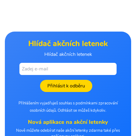
Hlídač akčních letenek
Hlídač akčních letenek
Přihlásit k odběru
Přihlášením vyjadřuješ souhlas s podmínkami zpracování
osobních údajů. Odhlásit se můžeš kdykoliv.
Nová aplikace na akční letenky
Nově můžete odebírat naše akční letenky zdarma také přes