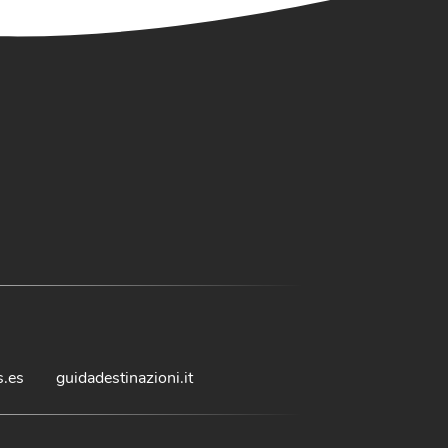
s.es
guidadestinazioni.it