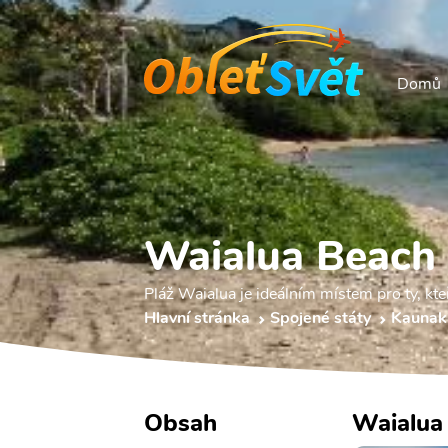
Domů
Waialua Beach
Pláž Waialua je ideálním místem pro ty, kteří
Hlavní stránka
Spojené státy
Kaunak
Obsah
Waialua