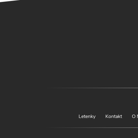
Letenky
Kontakt
O 