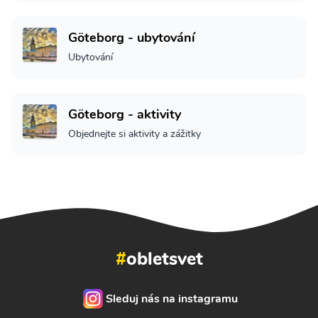
Göteborg - ubytování
Ubytování
Göteborg - aktivity
Objednejte si aktivity a zážitky
#
obletsvet
Sleduj nás na instagramu