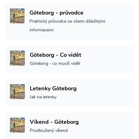
Göteborg - průvodce
Praktický průvodce se všemi důležitými
informacemi
Göteborg - Co vidět
Göteborg - co musíš vidět
Letenky Göteborg
Jak na letenky
Víkend - Göteborg
Prodloužený víkend