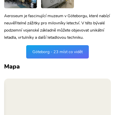
Aeroseum je fascinující muzeum v Göteborgu, které nabízí
neuvěřitelné zážitky pro milovníky letectví. V této bývalé
podzemní vojenské základně můžete objevovat unikátní
letadla, vrtulníky a další letadlovou techniku.
Göteborg - 23 míst co vidět
Mapa