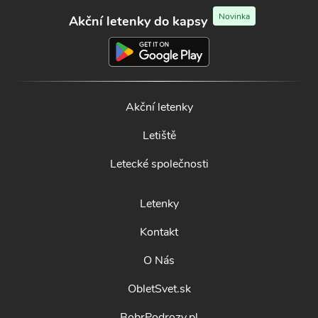
Novinka
Akční letenky do kapsy
Akční letenky
Letiště
Letecké společnosti
Letenky
Kontakt
O Nás
ObletSvet.sk
BobrPodrozy.pl