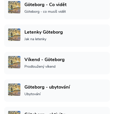
Göteborg - Co vidět
Göteborg - co musíš vidět
Letenky Göteborg
Jak na letenky
Víkend - Göteborg
Prodloužený víkend
Göteborg - ubytování
Ubytování