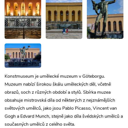
Konstmuseum je umělecké muzeum v Göteborgu.
Muzeum nabízí širokou škálu uměleckých děl, včetně
obrazů, soch z různých období a stylů. Sbírka muzea
obsahuje mistrovská díla od některých z nejznámějších
světových umělců, jako jsou Pablo Picasso, Vincent van
Gogh a Edvard Munch, stejně jako díla švédských umělců a
současných umělců z celého světa.