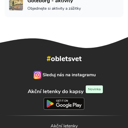
Göteborg - aktivity
Objednejte si aktivity a zážitky
#
obletsvet
Sleduj nás na instagramu
Novinka
Akční letenky do kapsy
Akční letenky