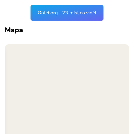
Göteborg - 23 míst co vidět
Mapa