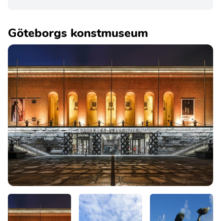
Göteborgs konstmuseum