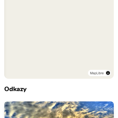
MapLibre
Odkazy