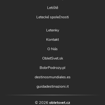
Letiště
Letecké společnosti
Letenky
Kontakt
O Nás
ObletSvet.sk
BobrPodrozy.pl
destinosmundiales.es
guidadestinazioni.it
© 2026
obletsvet.cz